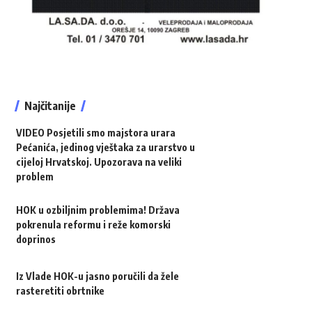
Najčitanije
VIDEO Posjetili smo majstora urara
Pećanića, jedinog vještaka za urarstvo u
cijeloj Hrvatskoj. Upozorava na veliki
problem
HOK u ozbiljnim problemima! Država
pokrenula reformu i reže komorski
doprinos
Iz Vlade HOK-u jasno poručili da žele
rasteretiti obrtnike