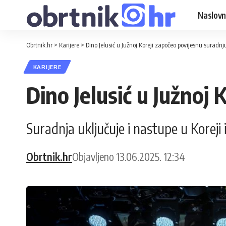
Naslovn
Obrtnik.hr
>
Karijere
>
Dino Jelusić u Južnoj Koreji započeo povijesnu suradnj
KARIJERE
Dino Jelusić u Južnoj
Suradnja uključuje i nastupe u Koreji 
Obrtnik.hr
Objavljeno 13.06.2025. 12:34