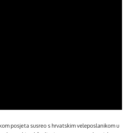
jekom posjeta susreo s hrvatskim veleposlanikom u