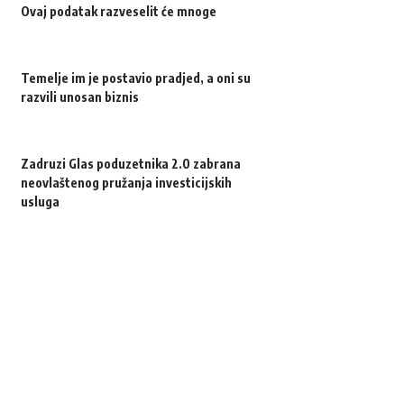
Ovaj podatak razveselit će mnoge
Temelje im je postavio pradjed, a oni su
razvili unosan biznis
Zadruzi Glas poduzetnika 2.0 zabrana
neovlaštenog pružanja investicijskih
usluga