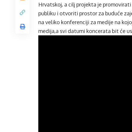
Hrvatskoj, a cilj projekta je promovira
publiku i otvoriti prostor za buduće za
na veliko konferenciji za medije na koj
medija,a svi datumi koncerata bit će u