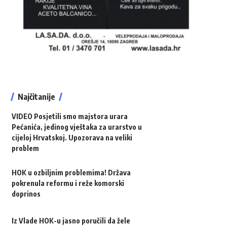
Najčitanije
VIDEO Posjetili smo majstora urara
Pećanića, jedinog vještaka za urarstvo u
cijeloj Hrvatskoj. Upozorava na veliki
problem
HOK u ozbiljnim problemima! Država
pokrenula reformu i reže komorski
doprinos
Iz Vlade HOK-u jasno poručili da žele