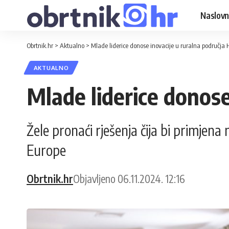
Naslovn
Obrtnik.hr
>
Aktualno
>
Mlade liderice donose inovacije u ruralna područja 
AKTUALNO
Mlade liderice donose
Žele pronaći rješenja čija bi primjen
Europe
Obrtnik.hr
Objavljeno 06.11.2024. 12:16