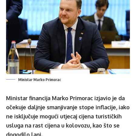
Ministar Marko Primorac
Ministar financija Marko Primorac izjavio je da
očekuje daljnje smanjivanje stope inflacije, iako
ne isključuje mogući utjecaj cijena turističkih
usluga na rast cijena u kolovozu, kao što se
dogodilo lani.