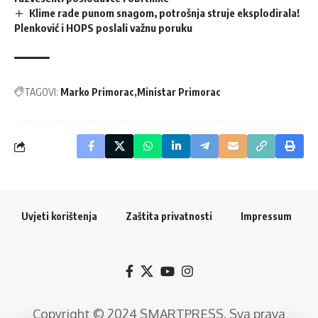
Klime rade punom snagom, potrošnja struje eksplodirala!
Plenković i HOPS poslali važnu poruku
TAGOVI:
Marko Primorac
Ministar Primorac
Uvjeti korištenja
Zaštita privatnosti
Impressum
Copyright © 2024
SMARTPRESS
. Sva prava