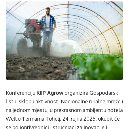
Konferenciju
KIIP Agrow
organizira Gospodarski
list u sklopu aktivnosti Nacionalne ruralne mreže i
na jednom mjestu, u prekrasnom ambijentu hotela
Well u Termama Tuhelj, 24. rujna 2025. okupit će
se poljoprivrednici i stručnjaci za inovacije i