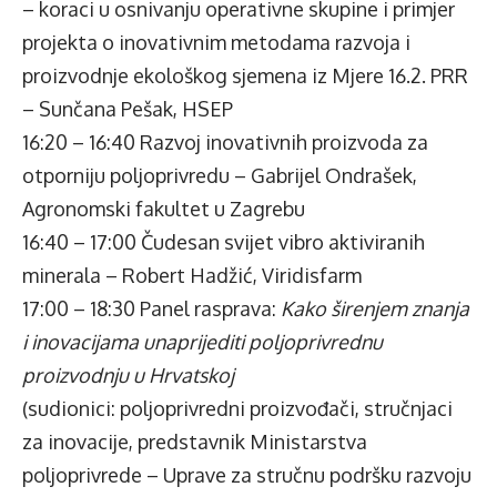
– koraci u osnivanju operativne skupine i primjer
projekta o inovativnim metodama razvoja i
proizvodnje ekološkog sjemena iz Mjere 16.2. PRR
– Sunčana Pešak, HSEP
16:20 – 16:40 Razvoj inovativnih proizvoda za
otporniju poljoprivredu – Gabrijel Ondrašek,
Agronomski fakultet u Zagrebu
16:40 – 17:00 Čudesan svijet vibro aktiviranih
minerala – Robert Hadžić, Viridisfarm
17:00 – 18:30 Panel rasprava:
Kako širenjem znanja
i inovacijama unaprijediti poljoprivrednu
proizvodnju u Hrvatskoj
(sudionici: poljoprivredni proizvođači, stručnjaci
za inovacije, predstavnik Ministarstva
poljoprivrede – Uprave za stručnu podršku razvoju