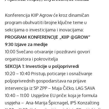
Konferencija KIIP Agrow će kroz dinamičan
program obuhvatiti brojne ključne teme u
sekcijama o investicijama i inovacijama:
PROGRAM KONFERENCIJE „KIIP @GROW“
9:30 Izjave za medije
10:00 Svečano otvaranje i pozdravni govori
organizatora i pokrovitelja
SEKCIJA 1: Investicije u poljoprivredi
10:20 – 10:40 Pristup, poticanje i osnaživanje
poljoprivrednih gospodarstava na prijave
intervencija iz SP ZPP – Maja Čičko, LAG SAVA
10:40 – 11:00 Uspješne EU priče: koja je formula
uspjeha – Ana-Marija Špicnagel, IPS Konzalting