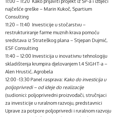
11:00 – 11:20 Kako prijaviti projekt iz SP-a i izbjeći
najčešće greške – Marin Kukoč, Spartium
Consulting
11:20 – 11:40 Investicije u stočarstvu –
restrukturiranje farme muznih krava pomoću
sredstava iz Strateškog plana – Stjepan Dujmić,
ESF Consulting
11:40 – 12:00 Investicija u inovativnu tehnologiju
skladištenja krumpira djelovanjem 1.4 SIGHT-a –
Alen Hrustić, Agrobela
12:00 -13:30 Panel rasprava:
Kako do investicija u
poljoprivredi – od ideje do realizacije
(sudionici: poljoprivredni proizvođači, stručnjaci
za investicije u ruralnom razvoju, predstavnici
Uprave za potpore poljoprivredi i ruralnom razvoju