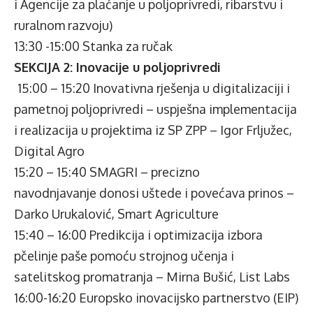
i Agencije za plaćanje u poljoprivredi, ribarstvu i
ruralnom razvoju)
13:30 -15:00 Stanka za ručak
SEKCIJA 2: Inovacije u poljoprivredi
15:00 – 15:20 Inovativna rješenja u digitalizaciji i
pametnoj poljoprivredi – uspješna implementacija
i realizacija u projektima iz SP ZPP – Igor Frljužec,
Digital Agro
15:20 – 15:40 SMAGRI – precizno
navodnjavanje donosi uštede i povećava prinos –
Darko Urukalović, Smart Agriculture
15:40 – 16:00 Predikcija i optimizacija izbora
pčelinje paše pomoću strojnog učenja i
satelitskog promatranja – Mirna Bušić, List Labs
16:00-16:20 Europsko inovacijsko partnerstvo (EIP)