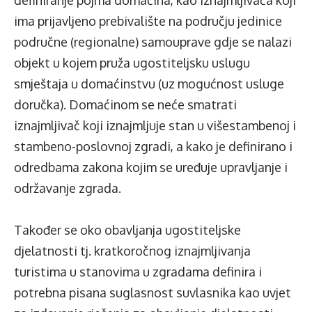
definiranje pojma domaćina, kao iznajmljivača koji
ima prijavljeno prebivalište na području jedinice
područne (regionalne) samouprave gdje se nalazi
objekt u kojem pruža ugostiteljsku uslugu
smještaja u domaćinstvu (uz mogućnost usluge
doručka). Domaćinom se neće smatrati
iznajmljivač koji iznajmljuje stan u višestambenoj i
stambeno-poslovnoj zgradi, a kako je definirano i
odredbama zakona kojim se uređuje upravljanje i
održavanje zgrada.
Također se oko obavljanja ugostiteljske
djelatnosti tj. kratkoročnog iznajmljivanja
turistima u stanovima u zgradama definira i
potrebna pisana suglasnost suvlasnika kao uvjet