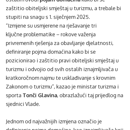
zaštitio obiteljski smještaj u turizmu, a trebale bi
stupiti na snagu s 1. siječnjem 2025.
“Izmjene su usmjerene na rješavanje tri
ključne problematike – rokove važenja
privremenih rješenja za obavljanje djelatnosti,
definiranje pojma domaćina kako bi se
pozicionirao i zaštitio pravi obiteljski smještaj u
turizmu i odvojio od svih ostalih iznajmljivača u
kratkoročnom najmu te usklađivanje s krovnim
Zakonom o turizmu”, kazao je ministar turizma i
sporta
Tonči Glavina
, obrazlažući taj prijedlog na
sjednici Vlade.
Jednom od najvažnijih izmjena označio je