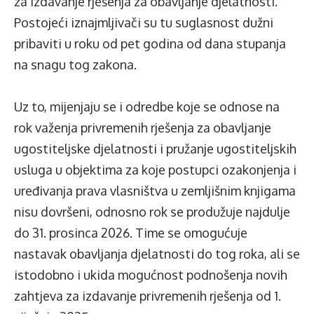
za izdavanje rješenja za obavljanje djelatnosti.
Postojeći iznajmljivači su tu suglasnost dužni
pribaviti u roku od pet godina od dana stupanja
na snagu tog zakona.
Uz to, mijenjaju se i odredbe koje se odnose na
rok važenja privremenih rješenja za obavljanje
ugostiteljske djelatnosti i pružanje ugostiteljskih
usluga u objektima za koje postupci ozakonjenja i
uređivanja prava vlasništva u zemljišnim knjigama
nisu dovršeni, odnosno rok se produžuje najdulje
do 31. prosinca 2026. Time se omogućuje
nastavak obavljanja djelatnosti do tog roka, ali se
istodobno i ukida mogućnost podnošenja novih
zahtjeva za izdavanje privremenih rješenja od 1.