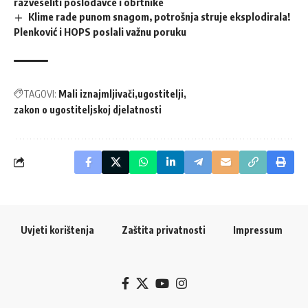
razveseliti poslodavce i obrtnike
Klime rade punom snagom, potrošnja struje eksplodirala!
Plenković i HOPS poslali važnu poruku
TAGOVI:
Mali iznajmljivači
ugostitelji
zakon o ugostiteljskoj djelatnosti
Uvjeti korištenja
Zaštita privatnosti
Impressum