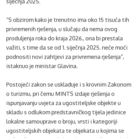
siječnja 2025.
“S obzirom kako je trenutno ima oko 15 tisuća tih
privremenih rješenja, u slučaju da nema ovog
produljenja roka do kraja 2026., ona bi prestala
važiti, s time da se od 1. siječnja 2025. neće moći
podnositi novi zahtjevi za privremena rješenja”,
istaknuo je ministar Glavina.
Postojeći zakon se usklađuje i s krovnim Zakonom
o turizmu, pri čemu MINTS izdaje rješenja o
ispunjavanju uvjeta za ugostiteljske objekte u
skladu s odlukom predstavničkog tijela jedinice
lokalne samouprave o broju, vrsti i kategoriji
ugostiteljskih objekata te objekata u kojima se