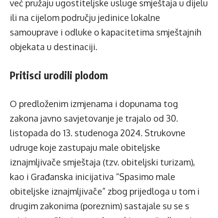
već pružaju ugostiteljske usluge smještaja u dijelu
ili na cijelom području jedinice lokalne
samouprave i odluke o kapacitetima smještajnih
objekata u destinaciji.
Pritisci urodili plodom
O predloženim izmjenama i dopunama tog
zakona javno savjetovanje je trajalo od 30.
listopada do 13. studenoga 2024. Strukovne
udruge koje zastupaju male obiteljske
iznajmljivače smještaja (tzv. obiteljski turizam),
kao i Građanska inicijativa “Spasimo male
obiteljske iznajmljivače” zbog prijedloga u tom i
drugim zakonima (poreznim) sastajale su se s