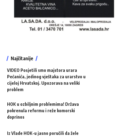
Najčitanije
VIDEO Posjetili smo majstora urara
Pećanića, jedinog vještaka za urarstvo u
cijeloj Hrvatskoj. Upozorava na veliki
problem
HOK u ozbiljnim problemima! Država
pokrenula reformu i reže komorski
doprinos
Iz Vlade HOK-u jasno poručili da žele