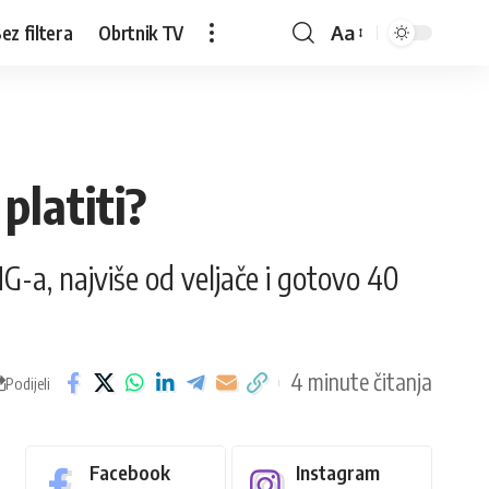
ez filtera
Obrtnik TV
Aa
platiti?
-a, najviše od veljače i gotovo 40
4 minute čitanja
Podijeli
Facebook
Instagram