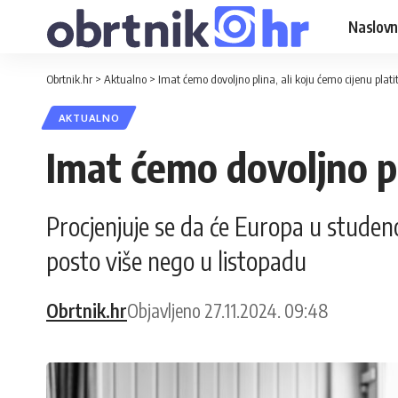
Naslovn
Obrtnik.hr
>
Aktualno
>
Imat ćemo dovoljno plina, ali koju ćemo cijenu platit
AKTUALNO
Imat ćemo dovoljno pli
Procjenjuje se da će Europa u studen
posto više nego u listopadu
Obrtnik.hr
Objavljeno 27.11.2024. 09:48