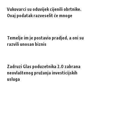
Vukovarci su oduvijek cijenili obrtnike.
Ovaj podatak razveselit će mnoge
Temelje im je postavio pradjed, a oni su
razvili unosan biznis
Zadruzi Glas poduzetnika 2.0 zabrana
neovlaštenog pružanja investicijskih
usluga