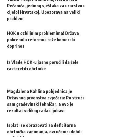
Pećanića, jedinog vještaka za urarstvo u
cijeloj Hrvatskoj. Upozorava na veliki
problem
HOK u ozbiljnim problemima! Država
pokrenula reformu i reže komorski
doprinos
Iz Vlade HOK-u jasno poručili da žele
rasteretiti obrtnike
Magdalena Kahlina pobjednica je
Državnog prvenstva cvjećara: Po struci
sam građevinski tehničar, a ovo je
rezultat velikog rada i ljubavi
Isplati se obrazovati za deficitarna
obrtnička zanimanja, ovi učenici dobili