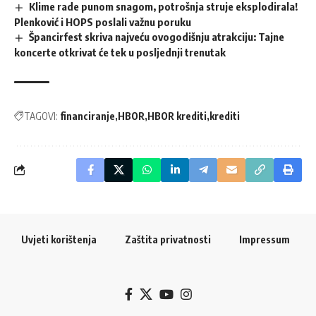
Klime rade punom snagom, potrošnja struje eksplodirala!
Plenković i HOPS poslali važnu poruku
Špancirfest skriva najveću ovogodišnju atrakciju: Tajne
koncerte otkrivat će tek u posljednji trenutak
TAGOVI:
financiranje
HBOR
HBOR krediti
krediti
Uvjeti korištenja
Zaštita privatnosti
Impressum