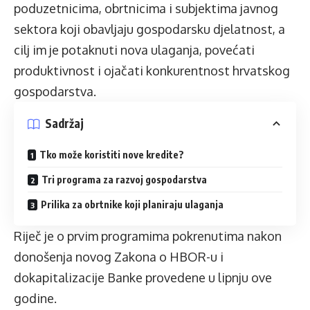
poduzetnicima, obrtnicima i subjektima javnog
sektora koji obavljaju gospodarsku djelatnost, a
cilj im je potaknuti nova ulaganja, povećati
produktivnost i ojačati konkurentnost hrvatskog
gospodarstva.
Sadržaj
Tko može koristiti nove kredite?
Tri programa za razvoj gospodarstva
Prilika za obrtnike koji planiraju ulaganja
Riječ je o prvim programima pokrenutima nakon
donošenja novog Zakona o HBOR-u i
dokapitalizacije Banke provedene u lipnju ove
godine.