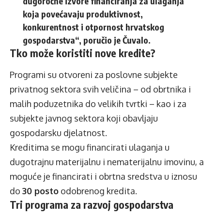
dugoročne izvore financiranja za ulaganja
koja povećavaju produktivnost,
konkurentnost i otpornost hrvatskog
gospodarstva“, poručio je Čuvalo.
Tko može koristiti nove kredite?
Programi su otvoreni za poslovne subjekte
privatnog sektora svih veličina – od obrtnika i
malih poduzetnika do velikih tvrtki – kao i za
subjekte javnog sektora koji obavljaju
gospodarsku djelatnost.
Kreditima se mogu financirati ulaganja u
dugotrajnu materijalnu i nematerijalnu imovinu, a
moguće je financirati i obrtna sredstva u iznosu
do
30 posto
odobrenog kredita.
Tri programa za razvoj gospodarstva