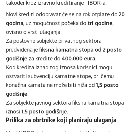
također kroz izravno kreditiranje HBOR-a.
Novi krediti odobravat će se na rok otplate do
20
godina
, uz mogućnost počeka do
tri godine
,
ovisno o vrsti ulaganja.
Za poslovne subjekte privatnog sektora
predviđena je
fiksna kamatna stopa od 2 posto
godišnje
za kredite do
400.000 eura
.
Kod kredita iznad tog iznosa korisnici mogu
ostvariti subvenciju kamatne stope, pri čemu
konačna kamata ne može biti niža od
1,5 posto
godišnje
.
Za subjekte javnog sektora fiksna kamatna stopa
iznosi
1,5 posto godišnje
.
Prilika za obrtnike koji planiraju ulaganja