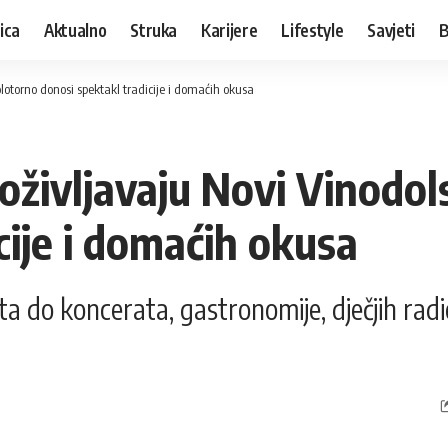
ica
Aktualno
Struka
Karijere
Lifestyle
Savjeti
B
lotorno donosi spektakl tradicije i domaćih okusa
oživljavaju Novi Vinodol
cije i domaćih okusa
a do koncerata, gastronomije, dječjih radi