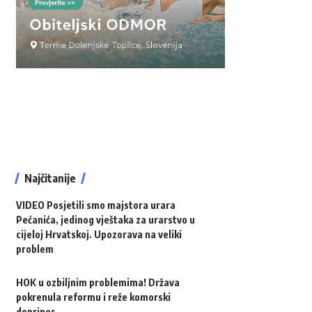
Najčitanije
VIDEO Posjetili smo majstora urara
Pećanića, jedinog vještaka za urarstvo u
cijeloj Hrvatskoj. Upozorava na veliki
problem
HOK u ozbiljnim problemima! Država
pokrenula reformu i reže komorski
doprinos