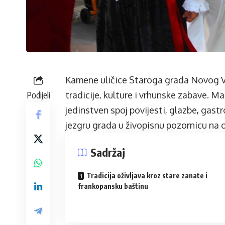
Kamene uličice Staroga grada Novog Vi
Podijeli
tradicije, kulture i vrhunske zabave. M
jedinstven spoj povijesti, glazbe, gastr
jezgru grada u živopisnu pozornicu na
Sadržaj
Tradicija oživljava kroz stare zanate i
frankopansku baštinu