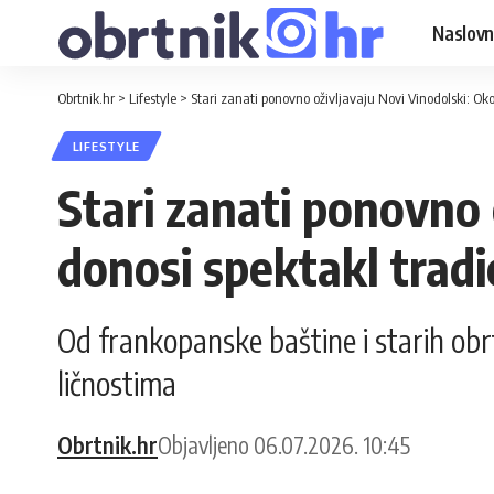
Naslovn
Obrtnik.hr
>
Lifestyle
>
Stari zanati ponovno oživljavaju Novi Vinodolski: Oko
LIFESTYLE
Stari zanati ponovno 
donosi spektakl tradi
Od frankopanske baštine i starih obrt
ličnostima
Obrtnik.hr
Objavljeno 06.07.2026. 10:45