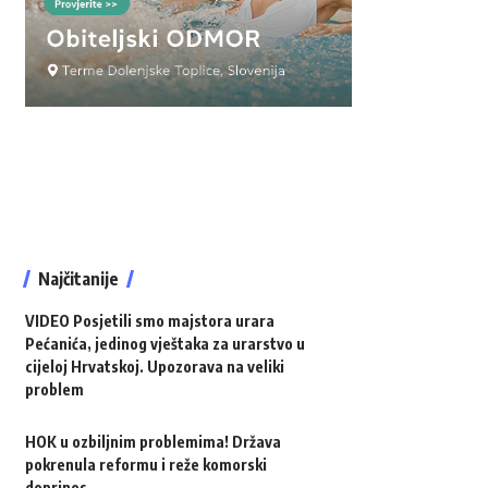
Najčitanije
VIDEO Posjetili smo majstora urara
Pećanića, jedinog vještaka za urarstvo u
cijeloj Hrvatskoj. Upozorava na veliki
problem
HOK u ozbiljnim problemima! Država
pokrenula reformu i reže komorski
doprinos