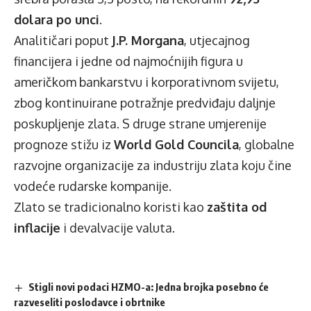
dolara po unci
.
Analitičari poput
J.P. Morgana
, utjecajnog
financijera i jedne od najmoćnijih figura u
američkom bankarstvu i korporativnom svijetu,
zbog kontinuirane potražnje predviđaju daljnje
poskupljenje zlata. S druge strane umjerenije
prognoze stižu iz
World Gold Councila
, globalne
razvojne organizacije za industriju zlata koju čine
vodeće rudarske kompanije.
Zlato se tradicionalno koristi kao
zaštita od
inflacije
i devalvacije valuta.
Stigli novi podaci HZMO-a: Jedna brojka posebno će
razveseliti poslodavce i obrtnike