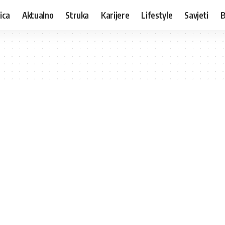
ica
Aktualno
Struka
Karijere
Lifestyle
Savjeti
B