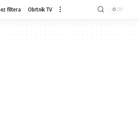
ez filtera
Obrtnik TV