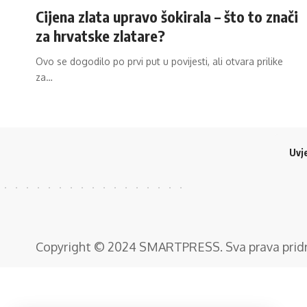
Cijena zlata upravo šokirala – što to znači
za hrvatske zlatare?
Ovo se dogodilo po prvi put u povijesti, ali otvara prilike
za…
Uvje
Copyright © 2024
SMARTPRESS
. Sva prava pri