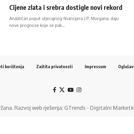
Cijene zlata i srebra dostigle novi rekord
Analitičari poput utjecajnog financijera J.P. Morgana, daju
nove prognoze koje se pak…
ti korištenja
Zaštita privatnosti
Impressum
Oglašav
držana. Razvoj web rješenja:
GTrends - Digitalni Marketi