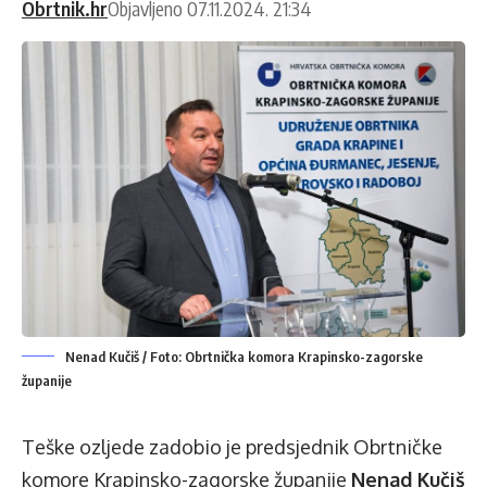
Obrtnik.hr
Objavljeno 07.11.2024. 21:34
Nenad Kučiš / Foto: Obrtnička komora Krapinsko-zagorske
županije
Teške ozljede zadobio je predsjednik Obrtničke
komore Krapinsko-zagorske županije
Nenad Kučiš