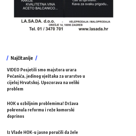
Najčitanije
VIDEO Posjetili smo majstora urara
Pećanića, jedinog vještaka za urarstvo u
cijeloj Hrvatskoj. Upozorava na veliki
problem
HOK u ozbiljnim problemima! Država
pokrenula reformu i reže komorski
doprinos
Iz Vlade HOK-u jasno poručili da žele