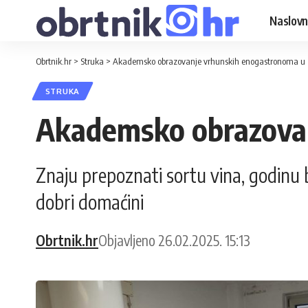
Naslovn
Obrtnik.hr
>
Struka
>
Akademsko obrazovanje vrhunskih enogastronoma u Zl
STRUKA
Akademsko obrazovan
Znaju prepoznati sortu vina, godinu b
dobri domaćini
Obrtnik.hr
Objavljeno 26.02.2025. 15:13