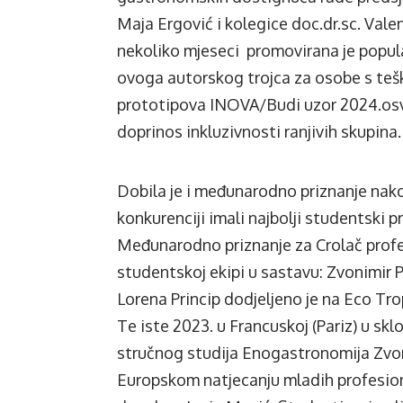
Maja Ergović i kolegice doc.dr.sc. Valen
nekoliko mjeseci promovirana je popul
ovoga autorskog trojca za osobe s tešk
prototipova INOVA/Budi uzor 2024.osvo
doprinos inkluzivnosti ranjivih skupina.
Dobila je i međunarodno priznanje nak
konkurenciji imali najbolji studentski 
Međunarodno priznanje za Crolač profe
studentskoj ekipi u sastavu: Zvonimir P
Lorena Princip dodjeljeno je na Eco Tro
Te iste 2023. u Francuskoj (Pariz) u
stručnog studija Enogastronomija Zvoni
Europskom natjecanju mladih profesiona