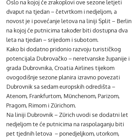
Oslo na kojoj će zrakoplovi ove sezone letjeti
dvaput na tjedan – četvrtkom i nedjeljom, a
novost je i povećanje letova na liniji Split – Berlin
na kojoj će putnicima također biti dostupna dva
leta na tjedan – srijedom i subotom.
Kako bi dodatno pridonio razvoju turističkog
potencijala Dubrovačko – neretvanske županije i
grada Dubrovnika, Croatia Airlines tijekom
ovogodišnje sezone planira izravno povezati
Dubrovnik sa sedam europskih odredišta –
Atenom, Frankfurtom, Münchenom, Parizom,
Pragom, Rimom i Zürichom.
Na liniji Dubrovnik – Zürich uvodi se dodatni let
nedjeljom te će putnicima na raspolaganju biti
pet tjednih letova – ponedjeljkom, utorkom,