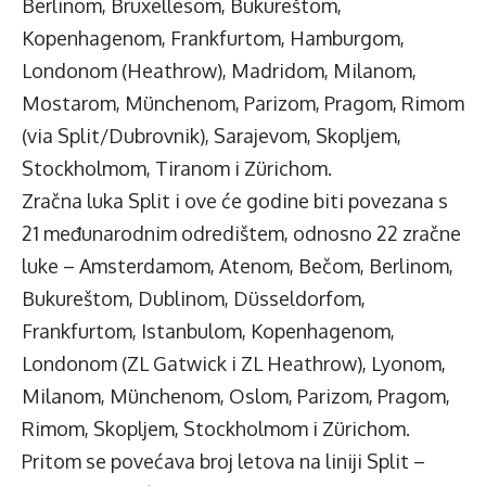
Berlinom, Bruxellesom, Bukureštom,
Kopenhagenom, Frankfurtom, Hamburgom,
Londonom (Heathrow), Madridom, Milanom,
Mostarom, Münchenom, Parizom, Pragom, Rimom
(via Split/Dubrovnik), Sarajevom, Skopljem,
Stockholmom, Tiranom i Zürichom.
Zračna luka Split i ove će godine biti povezana s
21 međunarodnim odredištem, odnosno 22 zračne
luke – Amsterdamom, Atenom, Bečom, Berlinom,
Bukureštom, Dublinom, Düsseldorfom,
Frankfurtom, Istanbulom, Kopenhagenom,
Londonom (ZL Gatwick i ZL Heathrow), Lyonom,
Milanom, Münchenom, Oslom, Parizom, Pragom,
Rimom, Skopljem, Stockholmom i Zürichom.
Pritom se povećava broj letova na liniji Split –