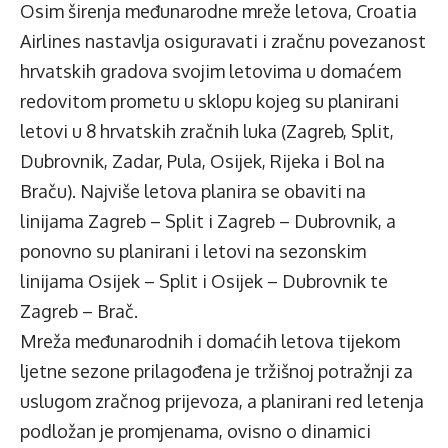
Osim širenja međunarodne mreže letova, Croatia
Airlines nastavlja osiguravati i zračnu povezanost
hrvatskih gradova svojim letovima u domaćem
redovitom prometu u sklopu kojeg su planirani
letovi u 8 hrvatskih zračnih luka (Zagreb, Split,
Dubrovnik, Zadar, Pula, Osijek, Rijeka i Bol na
Braču). Najviše letova planira se obaviti na
linijama Zagreb – Split i Zagreb – Dubrovnik, a
ponovno su planirani i letovi na sezonskim
linijama Osijek – Split i Osijek – Dubrovnik te
Zagreb – Brač.
Mreža međunarodnih i domaćih letova tijekom
ljetne sezone prilagođena je tržišnoj potražnji za
uslugom zračnog prijevoza, a planirani red letenja
podložan je promjenama, ovisno o dinamici