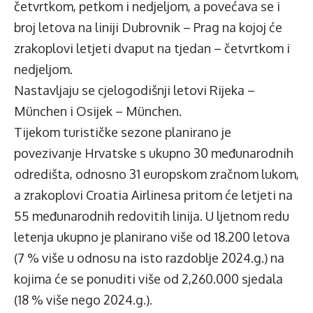
četvrtkom, petkom i nedjeljom, a povećava se i
broj letova na liniji Dubrovnik – Prag na kojoj će
zrakoplovi letjeti dvaput na tjedan – četvrtkom i
nedjeljom.
Nastavljaju se cjelogodišnji letovi Rijeka –
München i Osijek – München.
Tijekom turističke sezone planirano je
povezivanje Hrvatske s ukupno 30 međunarodnih
odredišta, odnosno 31 europskom zračnom lukom,
a zrakoplovi Croatia Airlinesa pritom će letjeti na
55 međunarodnih redovitih linija. U ljetnom redu
letenja ukupno je planirano više od 18.200 letova
(7 % više u odnosu na isto razdoblje 2024.g.) na
kojima će se ponuditi više od 2,260.000 sjedala
(18 % više nego 2024.g.).