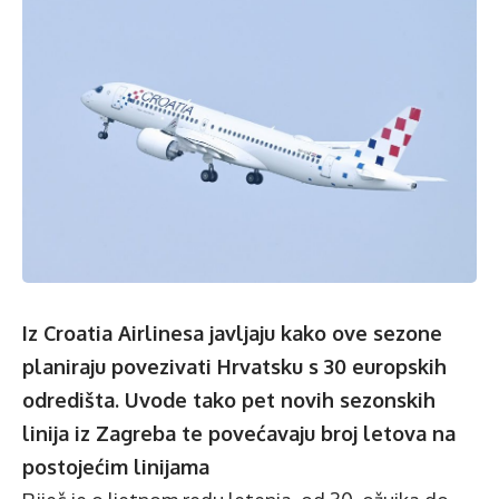
Iz Croatia Airlinesa javljaju kako ove sezone
planiraju povezivati Hrvatsku s 30 europskih
odredišta. Uvode tako pet novih sezonskih
linija iz Zagreba te povećavaju broj letova na
postojećim linijama