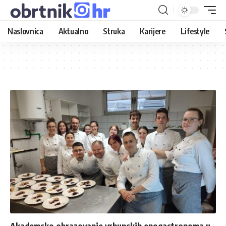
Naslovnica
Aktualno
Struka
Karijere
Lifestyle
Akademsko obrazovanje vrhunskih enogastronoma u