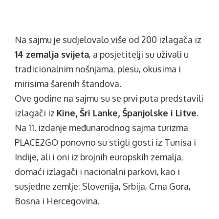
Na sajmu je sudjelovalo više od 200 izlagača iz
14 zemalja svijeta
, a posjetitelji su uživali u
tradicionalnim nošnjama, plesu, okusima i
mirisima šarenih štandova.
Ove godine na sajmu su se prvi puta predstavili
izlagači iz
Kine, Šri Lanke, Španjolske i Litve
.
Na 11. izdanje međunarodnog sajma turizma
PLACE2GO ponovno su stigli gosti iz Tunisa i
Indije, ali i oni iz brojnih europskih zemalja,
domaći izlagači i nacionalni parkovi, kao i
susjedne zemlje: Slovenija, Srbija, Crna Gora,
Bosna i Hercegovina.