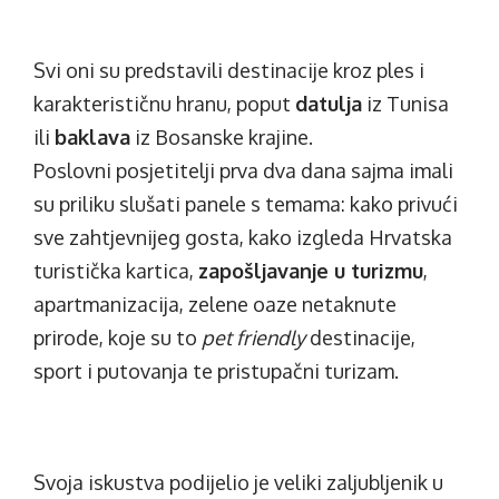
Svi oni su predstavili destinacije kroz ples i
karakterističnu hranu, poput
datulja
iz Tunisa
ili
baklava
iz Bosanske krajine.
Poslovni posjetitelji prva dva dana sajma imali
su priliku slušati panele s temama: kako privući
sve zahtjevnijeg gosta, kako izgleda Hrvatska
turistička kartica,
zapošljavanje u turizmu
,
apartmanizacija, zelene oaze netaknute
prirode, koje su to
pet friendly
destinacije,
sport i putovanja te pristupačni turizam.
Svoja iskustva podijelio je veliki zaljubljenik u