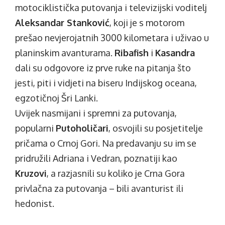
motociklistička putovanja i televizijski voditelj
Aleksandar Stanković
, koji je s motorom
prešao nevjerojatnih 3000 kilometara i uživao u
planinskim avanturama.
Ribafish
i
Kasandra
dali su odgovore iz prve ruke na pitanja što
jesti, piti i vidjeti na biseru Indijskog oceana,
egzotičnoj Šri Lanki.
Uvijek nasmijani i spremni za putovanja,
popularni
Putoholičari
, osvojili su posjetitelje
pričama o Crnoj Gori. Na predavanju su im se
pridružili Adriana i Vedran, poznatiji kao
Kruzovi
, a razjasnili su koliko je Crna Gora
privlačna za putovanja – bili avanturist ili
hedonist.