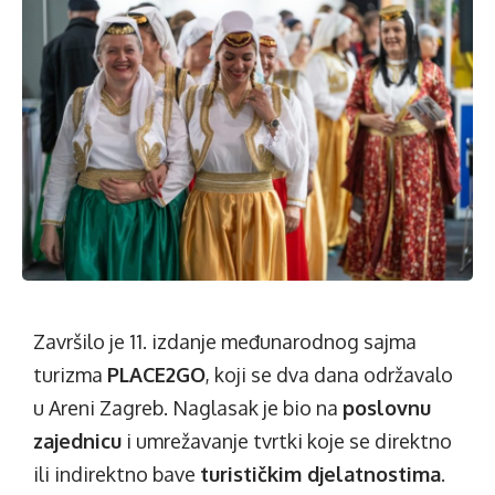
Završilo je 11. izdanje međunarodnog sajma
turizma
PLACE2GO
, koji se dva dana održavalo
u Areni Zagreb. Naglasak je bio na
poslovnu
zajednicu
i umrežavanje tvrtki koje se direktno
ili indirektno bave
turističkim djelatnostima
.