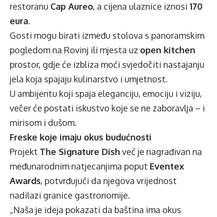
restoranu
Cap Aureo
, a cijena ulaznice iznosi
170
eura
.
Gosti mogu birati između stolova s panoramskim
pogledom na Rovinj ili mjesta uz
open kitchen
prostor, gdje će izbliza moći svjedočiti nastajanju
jela koja spajaju kulinarstvo i umjetnost.
U ambijentu koji spaja eleganciju, emociju i viziju,
večer će postati iskustvo koje se ne zaboravlja – i
mirisom i dušom.
Freske koje imaju okus budućnosti
Projekt
The Signature Dish
već je nagrađivan na
međunarodnim natjecanjima poput
Eventex
Awards
, potvrđujući da njegova vrijednost
nadilazi granice gastronomije.
„Naša je ideja pokazati da baština ima okus