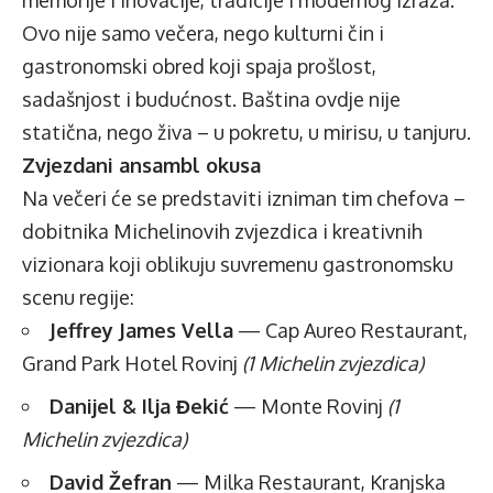
Ovo nije samo večera, nego kulturni čin i
gastronomski obred koji spaja prošlost,
sadašnjost i budućnost. Baština ovdje nije
statična, nego živa – u pokretu, u mirisu, u tanjuru.
Zvjezdani ansambl okusa
Na večeri će se predstaviti izniman tim chefova –
dobitnika Michelinovih zvjezdica i kreativnih
vizionara koji oblikuju suvremenu gastronomsku
scenu regije:
Jeffrey James Vella
— Cap Aureo Restaurant,
Grand Park Hotel Rovinj
(1 Michelin zvjezdica)
Danijel & Ilja Đekić
— Monte Rovinj
(1
Michelin zvjezdica)
David Žefran
— Milka Restaurant, Kranjska