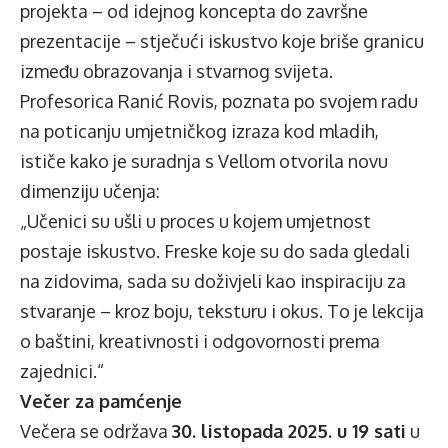
projekta – od idejnog koncepta do završne
prezentacije – stječući iskustvo koje briše granicu
između obrazovanja i stvarnog svijeta.
Profesorica Ranić Rovis, poznata po svojem radu
na poticanju umjetničkog izraza kod mladih,
ističe kako je suradnja s Vellom otvorila novu
dimenziju učenja:
„Učenici su ušli u proces u kojem umjetnost
postaje iskustvo. Freske koje su do sada gledali
na zidovima, sada su doživjeli kao inspiraciju za
stvaranje – kroz boju, teksturu i okus. To je lekcija
o baštini, kreativnosti i odgovornosti prema
zajednici.“
Večer za pamćenje
Večera se održava
30. listopada 2025. u 19 sati
u