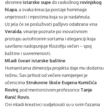
skromne
istarske supe
do raskošnog
rovinjskog
hlapa
, a svaka kreacija postaje hommage
umjetnosti i mjestima koja su je nadahnula.
Uz jela će se posluživati pažljivo odabrana vina
Veralda
, vinarije poznate po inovativnom
pristupu autohtonim sortama i eleganciji koja
savršeno nadopunjuje filozofiju večeri – spoj
baštine i suvremenosti.
Mladi čuvari istarske baštine
Humanitarna dimenzija projekta daje mu dodatnu
težinu. Sav prihod od večere namijenjen je
učenicima
Strukovne škole Eugena Kumičića
Rovinj
, pod mentorstvom profesorice
Tanje
Ranić Rovis
.
Ovi mladi kreativci sudjelovali su u svim fazama