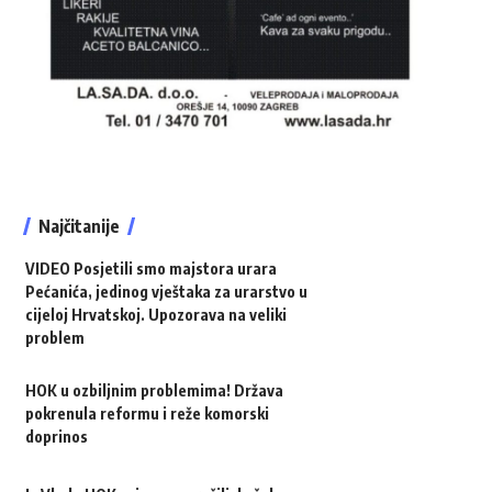
Najčitanije
VIDEO Posjetili smo majstora urara
Pećanića, jedinog vještaka za urarstvo u
cijeloj Hrvatskoj. Upozorava na veliki
problem
HOK u ozbiljnim problemima! Država
pokrenula reformu i reže komorski
doprinos