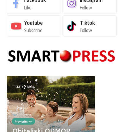
Like
Follow
Youtube
Tiktok
Subscribe
Follow