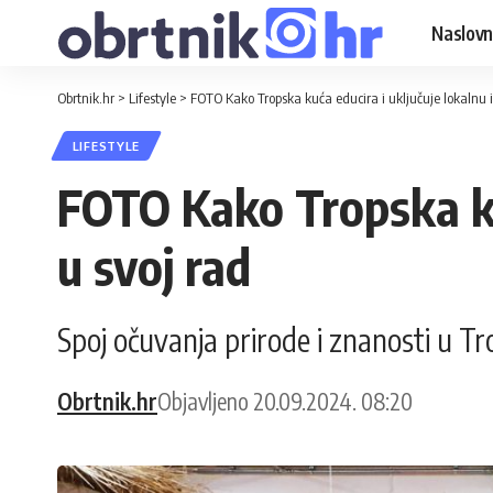
Naslovn
Obrtnik.hr
>
Lifestyle
>
FOTO Kako Tropska kuća educira i uključuje lokalnu i
LIFESTYLE
FOTO Kako Tropska kuć
u svoj rad
Spoj očuvanja prirode i znanosti u Tr
Obrtnik.hr
Objavljeno 20.09.2024. 08:20