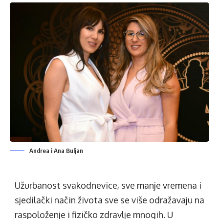
Andrea i Ana Buljan
Užurbanost svakodnevice, sve manje vremena i
sjedilački način života sve se više odražavaju na
raspoloženje i fizičko zdravlje mnogih. U