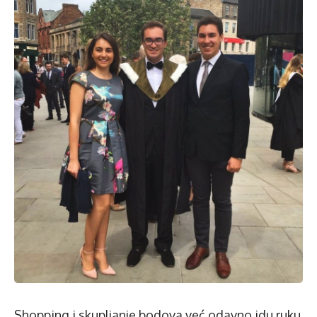
Shopping i skupljanje bodova već odavno idu ruku