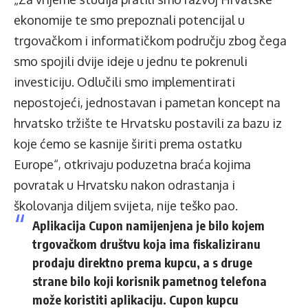
ekonomije te smo prepoznali potencijal u
trgovačkom i informatičkom području zbog čega
smo spojili dvije ideje u jednu te pokrenuli
investiciju. Odlučili smo implementirati
nepostojeći, jednostavan i pametan koncept na
hrvatsko tržište te Hrvatsku postavili za bazu iz
koje ćemo se kasnije širiti prema ostatku
Europe“,
otkrivaju poduzetna braća kojima
povratak u Hrvatsku nakon odrastanja i
školovanja diljem svijeta, nije teško pao.
Aplikacija Cupon namijenjena je bilo kojem
trgovačkom društvu koja ima fiskaliziranu
prodaju direktno prema kupcu, a s druge
strane bilo koji korisnik pametnog telefona
može koristiti aplikaciju. Cupon kupcu