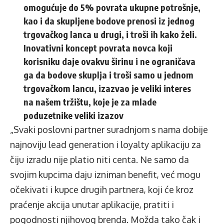
omogućuje do 5% povrata ukupne potrošnje,
kao i da skupljene bodove prenosi iz jednog
trgovačkog lanca u drugi, i troši ih kako želi.
Inovativni koncept povrata novca koji
korisniku daje ovakvu širinu i ne ograničava
ga da bodove skuplja i troši samo u jednom
trgovačkom lancu, izazvao je veliki interes
na našem tržištu, koje je za mlade
poduzetnike veliki izazov
„Svaki poslovni partner suradnjom s nama dobije
najnoviju lead generation i loyalty aplikaciju za
čiju izradu nije platio niti centa. Ne samo da
svojim kupcima daju izniman benefit, već mogu
očekivati i kupce drugih partnera, koji će kroz
praćenje akcija unutar aplikacije, pratiti i
pogodnosti njihovog brenda. Možda tako čak i