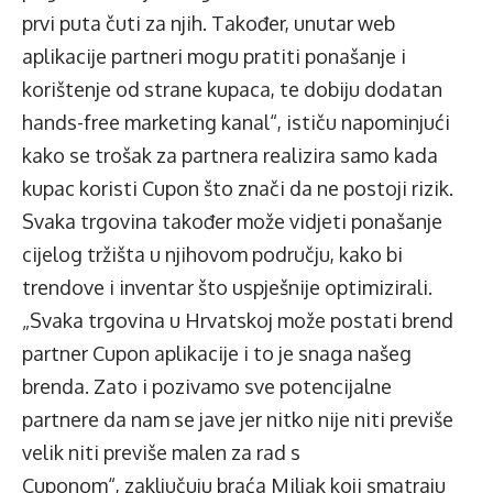
prvi puta čuti za njih. Također, unutar web
aplikacije partneri mogu pratiti ponašanje i
korištenje od strane kupaca, te dobiju dodatan
hands-free marketing kanal“, ističu napominjući
kako se trošak za partnera realizira samo kada
kupac koristi Cupon što znači da ne postoji rizik.
Svaka trgovina također može vidjeti ponašanje
cijelog tržišta u njihovom području, kako bi
trendove i inventar što uspješnije optimizirali.
„Svaka trgovina u Hrvatskoj može postati brend
partner Cupon aplikacije i to je snaga našeg
brenda. Zato i pozivamo sve potencijalne
partnere da nam se jave jer nitko nije niti previše
velik niti previše malen za rad s
Cuponom“,
zaključuju braća Miljak koji smatraju