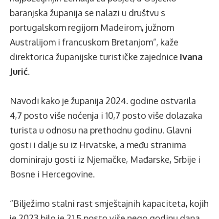
baranjska županija se nalazi u društvu s
portugalskom regijom Madeirom, južnom
Australijom i francuskom Bretanjom”, kaže
direktorica županijske turističke zajednice
Ivana
Jurić
.
Navodi kako je županija 2024. godine ostvarila
4,7 posto više noćenja i 10,7 posto više dolazaka
turista u odnosu na prethodnu godinu. Glavni
gosti i dalje su iz Hrvatske, a među stranima
dominiraju gosti iz Njemačke, Mađarske, Srbije i
Bosne i Hercegovine.
“Bilježimo stalni rast smještajnih kapaciteta, kojih
je 2023 bilo je 21,5 posto više nego godinu dana