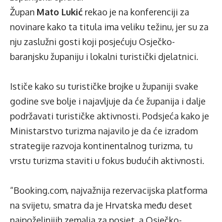
Župan
Mato Lukić
rekao je na konferenciji za
novinare kako ta titula ima veliku težinu, jer su za
nju zaslužni gosti koji posjećuju Osječko-
baranjsku županiju i lokalni turistički djelatnici.
Ističe kako su turističke brojke u županiji svake
godine sve bolje i najavljuje da će županija i dalje
podržavati turističke aktivnosti. Podsjeća kako je
Ministarstvo turizma najavilo je da će izradom
strategije razvoja kontinentalnog turizma, tu
vrstu turizma staviti u fokus budućih aktivnosti.
“Booking.com, najvažnija rezervacijska platforma
na svijetu, smatra da je Hrvatska među deset
najpoželjnijih zemalja za posjet, a Osječko-