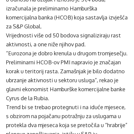
izračunala je preliminarno Hamburška
komercijalna banka (HCOB) koja sastavlja izvješća
za S&P Global.
Vrijednosti više od 50 bodova signaliziraju rast
aktivnosti, a one niže njihov pad.
“Eurozona je dobro krenula u drugom tromjesečju.
Preliminarni HCOB-ov PMI napravio je značajan
korak u teritorij rasta. Zamašnjak je bilo dodatno
ubrzanje aktivnosti u sektoru usluga”, rekao je
glavni ekonomist Hamburške komercijalne banke
Cyrus de la Rubia.
Trend bi se trebao protegnuti i na iduće mjesece,
s obzirom na pojačanu potražnju za uslugama u
protekla dva mjeseca koja se pretočila u “hrabrije”