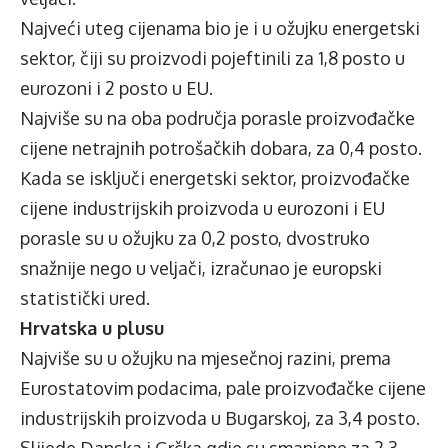
Najveći uteg cijenama bio je i u ožujku energetski
sektor, čiji su proizvodi pojeftinili za 1,8 posto u
eurozoni i 2 posto u EU.
Najviše su na oba područja porasle proizvođačke
cijene netrajnih potrošačkih dobara, za 0,4 posto.
Kada se isključi energetski sektor, proizvođačke
cijene industrijskih proizvoda u eurozoni i EU
porasle su u ožujku za 0,2 posto, dvostruko
snažnije nego u veljači, izračunao je europski
statistički ured.
Hrvatska u plusu
Najviše su u ožujku na mjesečnoj razini, prema
Eurostatovim podacima, pale proizvođačke cijene
industrijskih proizvoda u Bugarskoj, za 3,4 posto.