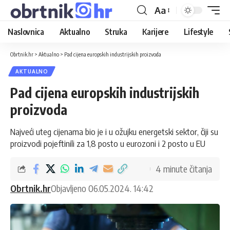
Aa
Naslovnica
Aktualno
Struka
Karijere
Lifestyle
Obrtnik.hr
>
Aktualno
>
Pad cijena europskih industrijskih proizvoda
AKTUALNO
Pad cijena europskih industrijskih
proizvoda
Najveći uteg cijenama bio je i u ožujku energetski sektor, čiji su
proizvodi pojeftinili za 1,8 posto u eurozoni i 2 posto u EU
4 minute čitanja
Obrtnik.hr
Objavljeno 06.05.2024. 14:42