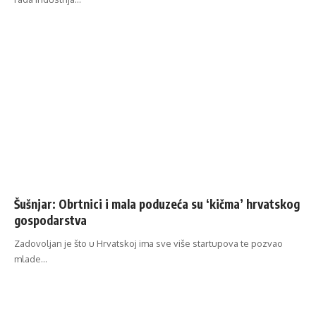
Šušnjar: Obrtnici i mala poduzeća su ‘kičma’ hrvatskog
gospodarstva
Zadovoljan je što u Hrvatskoj ima sve više startupova te pozvao
mlade…