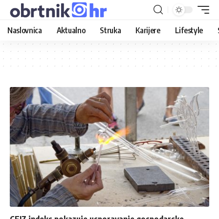
Naslovnica
Aktualno
Struka
Karijere
Lifestyle
CEIZ indeks pokazuje usporavanje gospodarske