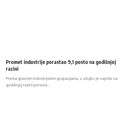
Promet industrije porastao 9,1 posto na godišnjoj
razini
Prema glavnim industrijskim grupacijama, u ožujku je najviše na
godišnjoj razini porasla…