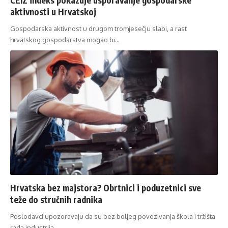
aktivnosti u Hrvatskoj
Gospodarska aktivnost u drugom tromjesečju slabi, a rast
hrvatskog gospodarstva mogao bi…
Hrvatska bez majstora? Obrtnici i poduzetnici sve
teže do stručnih radnika
Poslodavci upozoravaju da su bez boljeg povezivanja škola i tržišta
rada industrija…