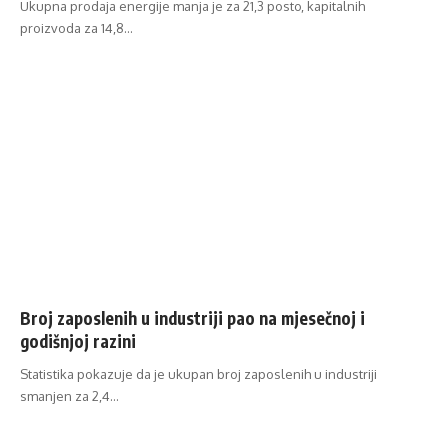
Ukupna prodaja energije manja je za 21,3 posto, kapitalnih
proizvoda za 14,8…
Broj zaposlenih u industriji pao na mjesečnoj i
godišnjoj razini
Statistika pokazuje da je ukupan broj zaposlenih u industriji
smanjen za 2,4…