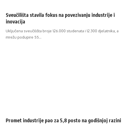
Sveučilišta stavila fokus na povezivanju industrije i
inovacija
Uključena sveučilišta broje 126.000 studenata i 12.300 djelatnika, a
mrežu podupire 55…
Promet industrije pao za 5,8 posto na godišnjoj razini