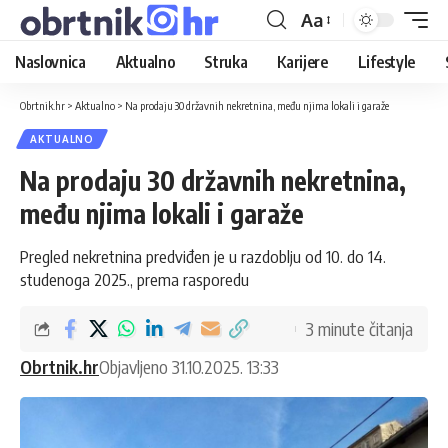
Aa
Naslovnica
Aktualno
Struka
Karijere
Lifestyle
Obrtnik.hr
>
Aktualno
>
Na prodaju 30 državnih nekretnina, među njima lokali i garaže
AKTUALNO
Na prodaju 30 državnih nekretnina,
među njima lokali i garaže
Pregled nekretnina predviđen je u razdoblju od 10. do 14.
studenoga 2025., prema rasporedu
3 minute čitanja
Obrtnik.hr
Objavljeno 31.10.2025. 13:33