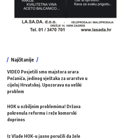
Najčitanije
VIDEO Posjetili smo majstora urara
Pećanića, jedinog vještaka za urarstvo u
cijeloj Hrvatskoj. Upozorava na veliki
problem
HOK u ozbiljnim problemima! Država
pokrenula reformu i reže komorski
doprinos
Iz Vlade HOK-u jasno poručili da žele