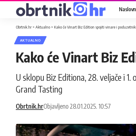
Naslovn
Obrtnik.hr
>
Aktualno
>
Kako će Vinart Biz Edition spojiti vinare i poduzetnik
AKTUALNO
Kako će Vinart Biz Edi
U sklopu Biz Editiona, 28. veljače i 1
Grand Tasting
Obrtnik.hr
Objavljeno 28.01.2025. 10:57