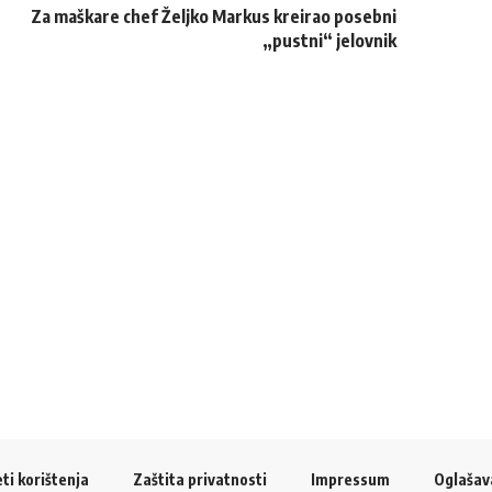
Za maškare chef Željko Markus kreirao posebni
„pustni“ jelovnik
ti korištenja
Zaštita privatnosti
Impressum
Oglašav