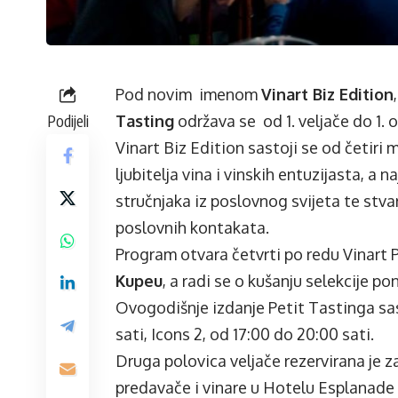
Pod novim imenom
Vinart Biz Edition
Podijeli
Tasting
održava se od 1. veljače do 1. 
Vinart Biz Edition sastoji se od četiri 
ljubitelja vina i vinskih entuzijasta, a 
stručnjaka iz poslovnog svijeta te stvar
poslovnih kontakata.
Program otvara četvrti po redu Vinart P
Kupeu
, a radi se o kušanju selekcije po
Ovogodišnje izdanje Petit Tastinga sast
sati, Icons 2, od 17:00 do 20:00 sati.
Druga polovica veljače rezervirana je 
predavače i vinare u Hotelu Esplanade ras