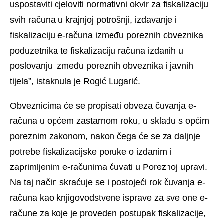
uspostaviti cjeloviti normativni okvir za fiskalizaciju
svih računa u krajnjoj potrošnji, izdavanje i
fiskalizaciju e-računa između poreznih obveznika
poduzetnika te fiskalizaciju računa izdanih u
poslovanju između poreznih obveznika i javnih
tijela”, istaknula je Rogić Lugarić.
Obveznicima će se propisati obveza čuvanja e-
računa u općem zastarnom roku, u skladu s općim
poreznim zakonom, nakon čega će se za daljnje
potrebe fiskalizacijske poruke o izdanim i
zaprimljenim e-računima čuvati u Poreznoj upravi.
Na taj način skraćuje se i postojeći rok čuvanja e-
računa kao knjigovodstvene isprave za sve one e-
račune za koje je proveden postupak fiskalizacije,