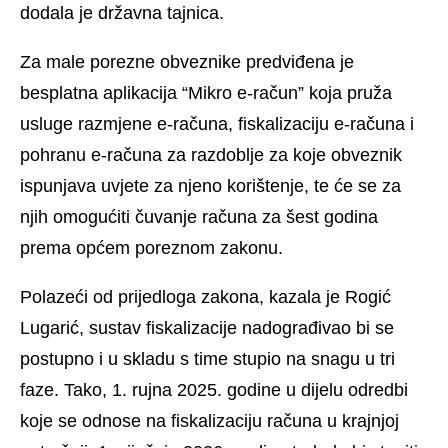
dodala je državna tajnica.
Za male porezne obveznike predviđena je
besplatna aplikacija “Mikro e-račun” koja pruža
usluge razmjene e-računa, fiskalizaciju e-računa i
pohranu e-računa za razdoblje za koje obveznik
ispunjava uvjete za njeno korištenje, te će se za
njih omogućiti čuvanje računa za šest godina
prema općem poreznom zakonu.
Polazeći od prijedloga zakona, kazala je Rogić
Lugarić, sustav fiskalizacije nadograđivao bi se
postupno i u skladu s time stupio na snagu u tri
faze. Tako, 1. rujna 2025. godine u dijelu odredbi
koje se odnose na fiskalizaciju računa u krajnjoj