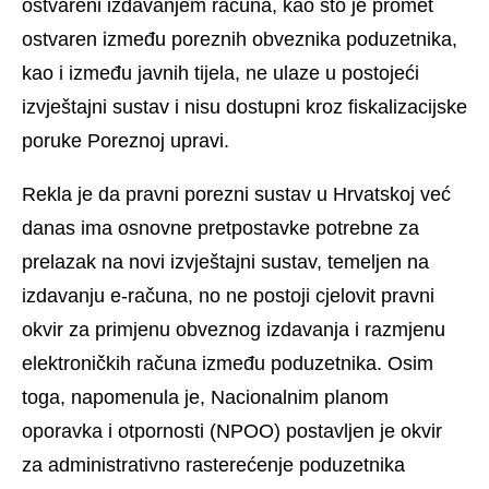
ostvareni izdavanjem računa, kao što je promet
ostvaren između poreznih obveznika poduzetnika,
kao i između javnih tijela, ne ulaze u postojeći
izvještajni sustav i nisu dostupni kroz fiskalizacijske
poruke Poreznoj upravi.
Rekla je da pravni porezni sustav u Hrvatskoj već
danas ima osnovne pretpostavke potrebne za
prelazak na novi izvještajni sustav, temeljen na
izdavanju e-računa, no ne postoji cjelovit pravni
okvir za primjenu obveznog izdavanja i razmjenu
elektroničkih računa između poduzetnika. Osim
toga, napomenula je, Nacionalnim planom
oporavka i otpornosti (NPOO) postavljen je okvir
za administrativno rasterećenje poduzetnika