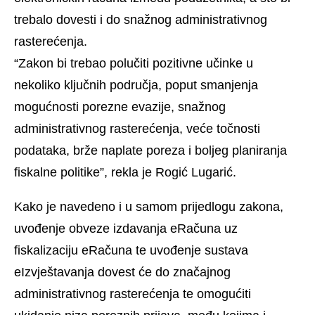
trebalo dovesti i do snažnog administrativnog
rasterećenja.
“Zakon bi trebao polučiti pozitivne učinke u
nekoliko ključnih područja, poput smanjenja
mogućnosti porezne evazije, snažnog
administrativnog rasterećenja, veće točnosti
podataka, brže naplate poreza i boljeg planiranja
fiskalne politike”, rekla je Rogić Lugarić.
Kako je navedeno i u samom prijedlogu zakona,
uvođenje obveze izdavanja eRačuna uz
fiskalizaciju eRačuna te uvođenje sustava
eIzvještavanja dovest će do značajnog
administrativnog rasterećenja te omogućiti