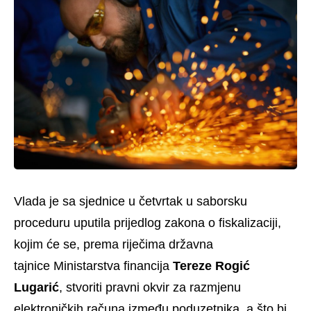
Vlada je sa sjednice u četvrtak u saborsku
proceduru uputila prijedlog zakona o fiskalizaciji,
kojim će se, prema riječima državna
tajnice Ministarstva financija
Tereze Rogić
Lugarić
, stvoriti pravni okvir za razmjenu
elektroničkih računa između poduzetnika, a što bi