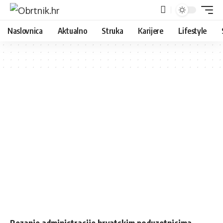
Naslovnica
Aktualno
Struka
Karijere
Lifestyle
Rezanje administracije hrvatskim poduzetnicima