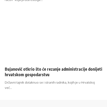
Bujanović otkrio što će rezanje administracije donijeti
hrvatskom gospodarstvu
Državni tajnik dotaknuo se i stranih radnika, kojih je u Hrvatskoj
već…