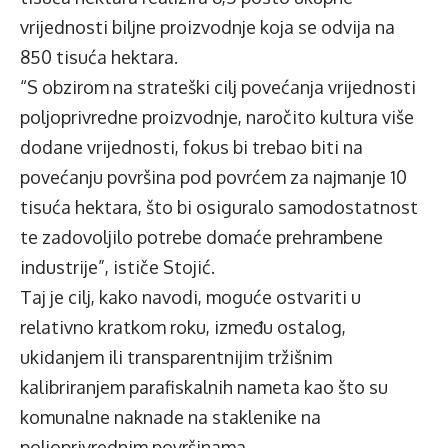
vrijednosti biljne proizvodnje koja se odvija na
850 tisuća hektara.
“S obzirom na strateški cilj povećanja vrijednosti
poljoprivredne proizvodnje, naročito kultura više
dodane vrijednosti, fokus bi trebao biti na
povećanju površina pod povrćem za najmanje 10
tisuća hektara, što bi osiguralo samodostatnost
te zadovoljilo potrebe domaće prehrambene
industrije”, ističe Stojić.
Taj je cilj, kako navodi, moguće ostvariti u
relativno kratkom roku, između ostalog,
ukidanjem ili transparentnijim tržišnim
kalibriranjem parafiskalnih nameta kao što su
komunalne naknade na staklenike na
poljoprivrednim površinama.