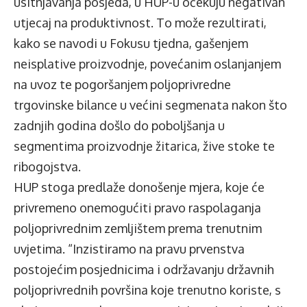
usitnjavanja posjeda, u HUP-u očekuju negativan
utjecaj na produktivnost. To može rezultirati,
kako se navodi u Fokusu tjedna, gašenjem
neisplative proizvodnje, povećanim oslanjanjem
na uvoz te pogoršanjem poljoprivredne
trgovinske bilance u većini segmenata nakon što
zadnjih godina došlo do poboljšanja u
segmentima proizvodnje žitarica, žive stoke te
ribogojstva.
HUP stoga predlaže donošenje mjera, koje će
privremeno onemogućiti pravo raspolaganja
poljoprivrednim zemljištem prema trenutnim
uvjetima. “Inzistiramo na pravu prvenstva
postojećim posjednicima i održavanju državnih
poljoprivrednih površina koje trenutno koriste, s