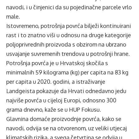
navodi, i u činjenici da su pojedinačne parcele vrlo
male.
Istovremeno, potrošnja povrća bilježi kontinuirani
rast i to znatno viši u odnosu na druge kategorije
poljoprivrednih proizvoda s obzirom na ubrzano
usvajanje suvremenih trendova u potrošnji hrane.
Potrošnja povrća je u Hrvatskoj skočila s
minimalnih 59 kilograma (kg) per capita na 83 kg
per capita u 2020. godini, a istraživanje
Landgeista pokazuje da Hrvati odnedavno jedu
najviše povrća u cijeloj Europi, odnosno 300
grama dnevno, kaže se u HUP Fokusu.
Glavnina domaće proizvodnje povrća, kako se
navodi, odvija se na otvorenom, uz veliki utjecaj
klimatskih rizika, a svega četvrtina se odvija u