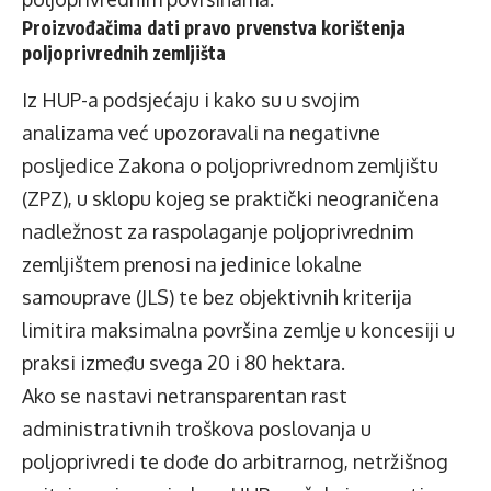
Proizvođačima dati pravo prvenstva korištenja
poljoprivrednih zemljišta
Iz HUP-a podsjećaju i kako su u svojim
analizama već upozoravali na negativne
posljedice Zakona o poljoprivrednom zemljištu
(ZPZ), u sklopu kojeg se praktički neograničena
nadležnost za raspolaganje poljoprivrednim
zemljištem prenosi na jedinice lokalne
samouprave (JLS) te bez objektivnih kriterija
limitira maksimalna površina zemlje u koncesiji u
praksi između svega 20 i 80 hektara.
Ako se nastavi netransparentan rast
administrativnih troškova poslovanja u
poljoprivredi te dođe do arbitrarnog, netržišnog