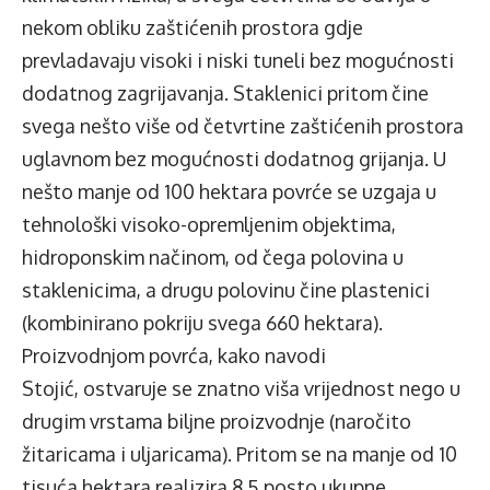
nekom obliku zaštićenih prostora gdje
prevladavaju visoki i niski tuneli bez mogućnosti
dodatnog zagrijavanja. Staklenici pritom čine
svega nešto više od četvrtine zaštićenih prostora
uglavnom bez mogućnosti dodatnog grijanja. U
nešto manje od 100 hektara povrće se uzgaja u
tehnološki visoko-opremljenim objektima,
hidroponskim načinom, od čega polovina u
staklenicima, a drugu polovinu čine plastenici
(kombinirano pokriju svega 660 hektara).
Proizvodnjom povrća, kako navodi
Stojić, ostvaruje se znatno viša vrijednost nego u
drugim vrstama biljne proizvodnje (naročito
žitaricama i uljaricama). Pritom se na manje od 10
tisuća hektara realizira 8,5 posto ukupne