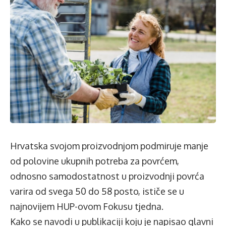
Hrvatska svojom proizvodnjom podmiruje manje
od polovine ukupnih potreba za povrćem,
odnosno samodostatnost u proizvodnji povrća
varira od svega 50 do 58 posto, ističe se u
najnovijem HUP-ovom Fokusu tjedna.
Kako se navodi u publikaciji koju je napisao glavni