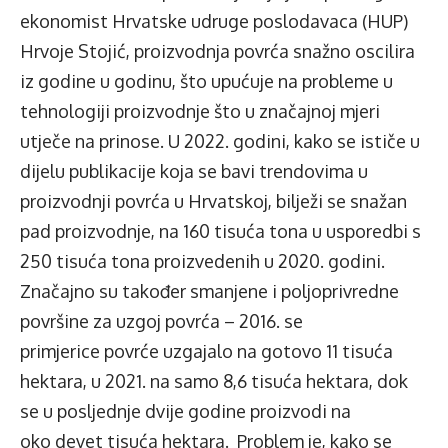
ekonomist Hrvatske udruge poslodavaca (HUP)
Hrvoje Stojić, proizvodnja povrća snažno oscilira
iz godine u godinu, što upućuje na probleme u
tehnologiji proizvodnje što u značajnoj mjeri
utječe na prinose. U 2022. godini, kako se ističe u
dijelu publikacije koja se bavi trendovima u
proizvodnji povrća u Hrvatskoj, bilježi se snažan
pad proizvodnje, na 160 tisuća tona u usporedbi s
250 tisuća tona proizvedenih u 2020. godini.
Značajno su također smanjene i poljoprivredne
površine za uzgoj povrća – 2016. se
primjerice povrće uzgajalo na gotovo 11 tisuća
hektara, u 2021. na samo 8,6 tisuća hektara, dok
se u posljednje dvije godine proizvodi na
oko devet tisuća hektara. Problem je, kako se