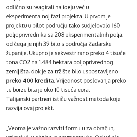
odlično su reagirali na ideju već u
eksperimentalnoj fazi projekta. U prvom je
projektu u pilot području tako sudjelovalo 160
poljoprivrednika sa 208 eksperimentalnih polja,
od čega je njih 39 bilo s područja Zadarske
županije. Ukupno je sekvestrirano preko 4 tisuće
tona CO2 na 1.484 hektara poljoprivrednog
zemljišta, dok je za tržište bilo uspostavljeno
preko 400 kredita
. Vrijednost poslovanja preko
te burze bila je oko 10 tisuća eura.
Talijanski partneri ističu važnost metoda koje
razvija ovaj projekt.
„Veoma je važno razviti formulu za obračun,