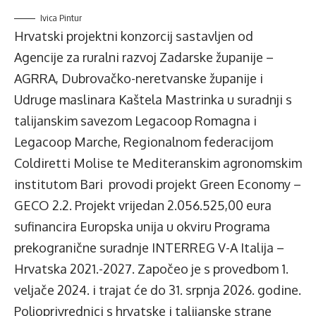
Ivica Pintur
Hrvatski projektni konzorcij sastavljen od
Agencije za ruralni razvoj Zadarske županije –
AGRRA, Dubrovačko-neretvanske županije i
Udruge maslinara Kaštela Mastrinka u suradnji s
talijanskim savezom Legacoop Romagna i
Legacoop Marche, Regionalnom federacijom
Coldiretti Molise te Mediteranskim agronomskim
institutom Bari provodi projekt Green Economy –
GECO 2.2. Projekt vrijedan 2.056.525,00 eura
sufinancira Europska unija u okviru Programa
prekogranične suradnje INTERREG V-A Italija –
Hrvatska 2021.-2027. Započeo je s provedbom 1.
veljače 2024. i trajat će do 31. srpnja 2026. godine.
Poljoprivrednici s hrvatske i talijanske strane