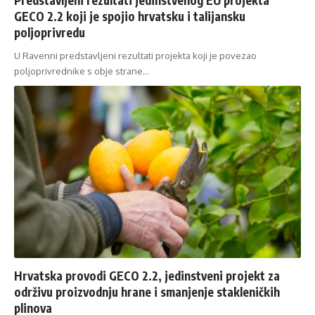
GECO 2.2 koji je spojio hrvatsku i talijansku
poljoprivredu
U Ravenni predstavljeni rezultati projekta koji je povezao
poljoprivrednike s obje strane…
Hrvatska provodi GECO 2.2, jedinstveni projekt za
održivu proizvodnju hrane i smanjenje stakleničkih
plinova