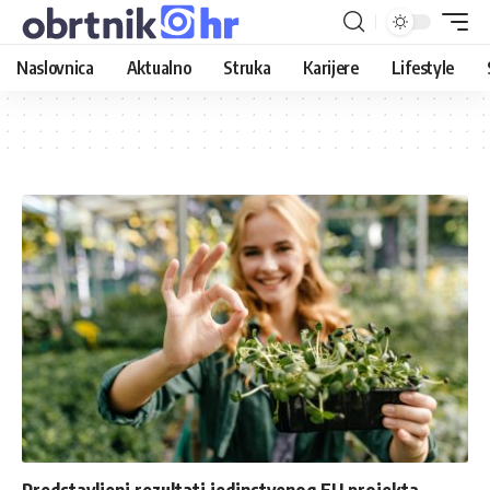
Naslovnica
Aktualno
Struka
Karijere
Lifestyle
Predstavljeni rezultati jedinstvenog EU projekta