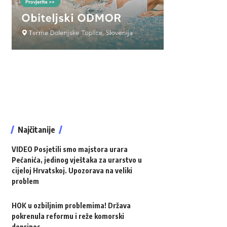
Najčitanije
VIDEO Posjetili smo majstora urara
Pećanića, jedinog vještaka za urarstvo u
cijeloj Hrvatskoj. Upozorava na veliki
problem
HOK u ozbiljnim problemima! Država
pokrenula reformu i reže komorski
doprinos