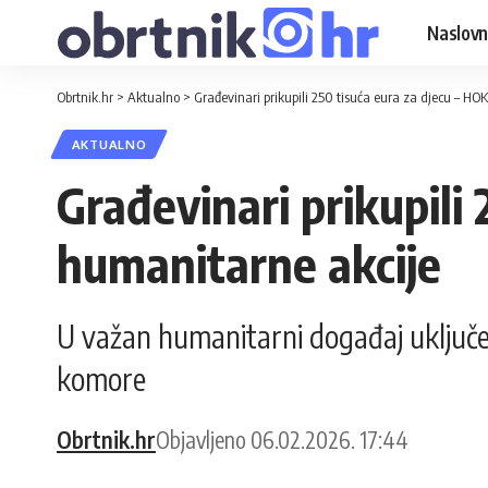
Naslovn
Obrtnik.hr
>
Aktualno
>
Građevinari prikupili 250 tisuća eura za djecu – HO
AKTUALNO
Građevinari prikupili 
humanitarne akcije
U važan humanitarni događaj uključe
komore
Obrtnik.hr
Objavljeno 06.02.2026. 17:44