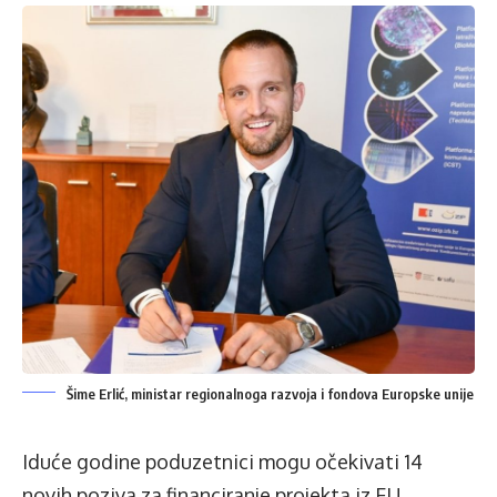
Šime Erlić, ministar regionalnoga razvoja i fondova Europske unije
Iduće godine poduzetnici mogu očekivati 14
novih poziva za financiranje projekta iz EU