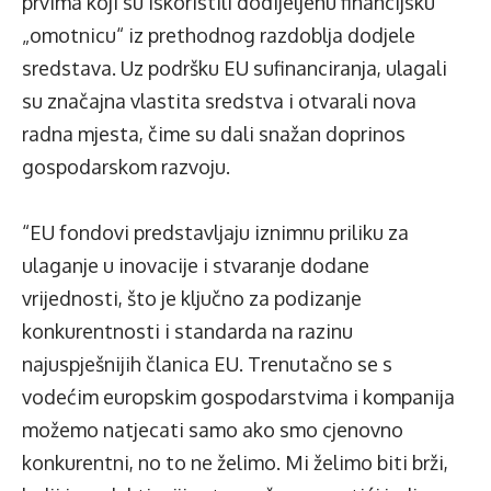
prvima koji su iskoristili dodijeljenu financijsku
„omotnicu“ iz prethodnog razdoblja dodjele
sredstava. Uz podršku EU sufinanciranja, ulagali
su značajna vlastita sredstva i otvarali nova
radna mjesta, čime su dali snažan doprinos
gospodarskom razvoju.
“EU fondovi predstavljaju iznimnu priliku za
ulaganje u inovacije i stvaranje dodane
vrijednosti, što je ključno za podizanje
konkurentnosti i standarda na razinu
najuspješnijih članica EU. Trenutačno se s
vodećim europskim gospodarstvima i kompanija
možemo natjecati samo ako smo cjenovno
konkurentni, no to ne želimo. Mi želimo biti brži,