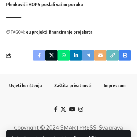
Plenković i HOPS poslali važnu poruku
TAGOVI:
eu projekti
financiranje projekata
Uvjeti korištenja
Zaštita privatnosti
Impressum
Copyright © 2024
SMARTPRESS
. Sva prava
pridržana. Razvoj web rješenja:
GTrends -