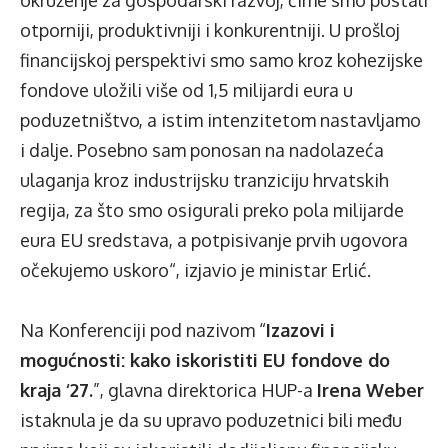
otporniji, produktivniji i konkurentniji. U prošloj
financijskoj perspektivi smo samo kroz kohezijske
fondove uložili više od 1,5 milijardi eura u
poduzetništvo, a istim intenzitetom nastavljamo
i dalje. Posebno sam ponosan na nadolazeća
ulaganja kroz industrijsku tranziciju hrvatskih
regija, za što smo osigurali preko pola milijarde
eura EU sredstava, a potpisivanje prvih ugovora
očekujemo uskoro“, izjavio je ministar Erlić.
Na Konferenciji pod nazivom “
Izazovi i
mogućnosti: kako iskoristiti EU fondove do
kraja ‘27.
”, glavna direktorica HUP-a
Irena Weber
istaknula je da su upravo poduzetnici bili među