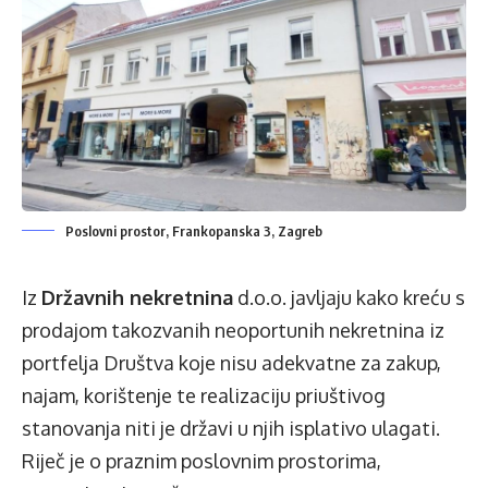
Poslovni prostor, Frankopanska 3, Zagreb
Iz
Državnih nekretnina
d.o.o. javljaju kako kreću s
prodajom takozvanih neoportunih nekretnina iz
portfelja Društva koje nisu adekvatne za zakup,
najam, korištenje te realizaciju priuštivog
stanovanja niti je državi u njih isplativo ulagati.
Riječ je o praznim poslovnim prostorima,