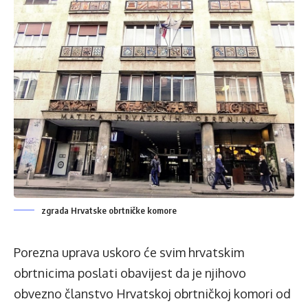
zgrada Hrvatske obrtničke komore
Porezna uprava uskoro će svim hrvatskim
obrtnicima poslati obavijest da je njihovo
obvezno članstvo Hrvatskoj obrtničkoj komori od