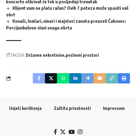
koncerte otkrivat će tek u posljednji trenutak
Klijent vam ne plaća račun? Ovih 7 poteza može spasiti vaš
obrt
Kovači, lončari, vinari i majstori zanata preuzeli Čakovec:
Porcijunkulovo slavi snagu obrta
TAGOVI:
Državne nekretnine
poslovni prostori
Uvjeti korištenja
Zaštita privatnosti
Impressum