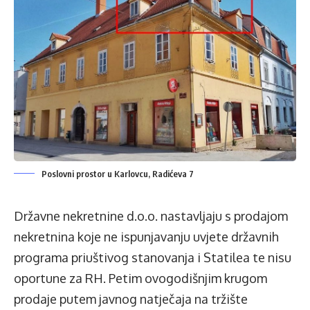
Poslovni prostor u Karlovcu, Radićeva 7
Državne nekretnine d.o.o. nastavljaju s prodajom
nekretnina koje ne ispunjavanju uvjete državnih
programa priuštivog stanovanja i Statilea te nisu
oportune za RH.
Petim ovogodišnjim krugom
prodaje
putem javnog natječaja na tržište