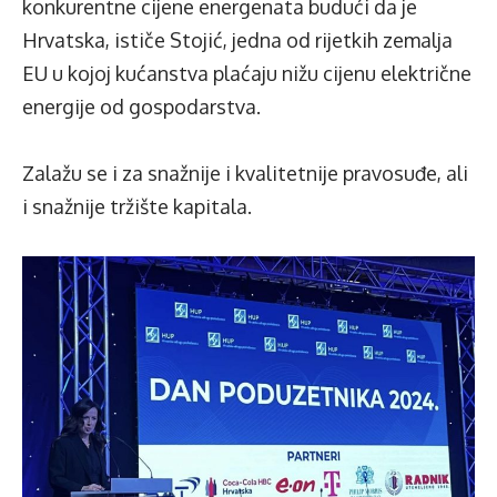
konkurentne cijene energenata budući da je
Hrvatska, ističe Stojić, jedna od rijetkih zemalja
EU u kojoj kućanstva plaćaju nižu cijenu električne
energije od gospodarstva.
Zalažu se i za snažnije i kvalitetnije pravosuđe, ali
i snažnije tržište kapitala.