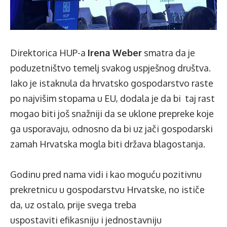
Direktorica HUP-a
Irena Weber
smatra da je
poduzetništvo temelj svakog uspješnog društva.
Iako je istaknula da hrvatsko gospodarstvo raste
po najvišim stopama u EU, dodala je da bi taj rast
mogao biti još snažniji da se uklone prepreke koje
ga usporavaju, odnosno da bi uz jači gospodarski
zamah Hrvatska mogla biti država blagostanja.
Godinu pred nama vidi i kao moguću pozitivnu
prekretnicu u gospodarstvu Hrvatske, no ističe
da, uz ostalo, prije svega treba
uspostaviti efikasniju i jednostavniju