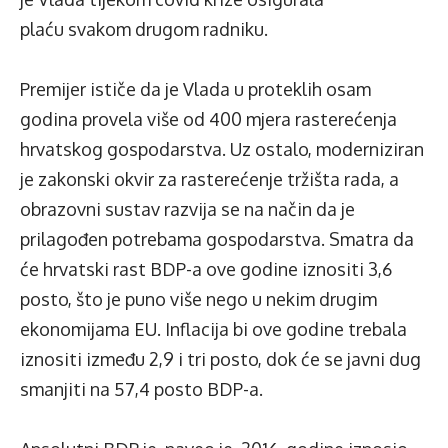
plaću svakom drugom radniku.
Premijer ističe da je Vlada u proteklih osam
godina provela više od 400 mjera rasterećenja
hrvatskog gospodarstva. Uz ostalo, moderniziran
je zakonski okvir za rasterećenje tržišta rada, a
obrazovni sustav razvija se na način da je
prilagođen potrebama gospodarstva. Smatra da
će hrvatski rast BDP-a ove godine iznositi 3,6
posto, što je puno više nego u nekim drugim
ekonomijama EU. Inflacija bi ove godine trebala
iznositi između 2,9 i tri posto, dok će se javni dug
smanjiti na 57,4 posto BDP-a.