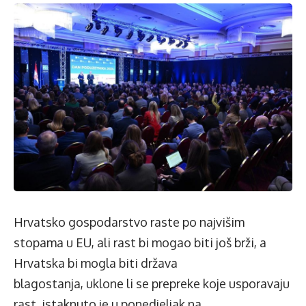
Hrvatsko gospodarstvo raste po najvišim
stopama u EU, ali rast bi mogao biti još brži, a
Hrvatska bi mogla biti država
blagostanja, uklone li se prepreke koje usporavaju
rast, istaknuto je u ponedjeljak na