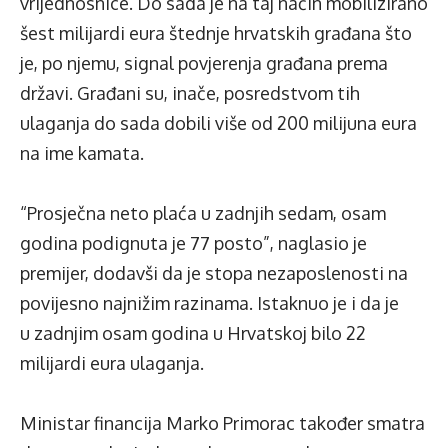
vrijednosnice. Do sada je na taj način mobilizirano
šest milijardi eura štednje hrvatskih građana što
je, po njemu, signal povjerenja građana prema
državi. Građani su, inače, posredstvom tih
ulaganja do sada dobili više od 200 milijuna eura
na ime kamata.
“Prosječna neto plaća u zadnjih sedam, osam
godina podignuta je 77 posto”, naglasio je
premijer, dodavši da je stopa nezaposlenosti na
povijesno najnižim razinama. Istaknuo je i da je
u zadnjim osam godina u Hrvatskoj bilo 22
milijardi eura ulaganja.
Ministar financija Marko Primorac također smatra