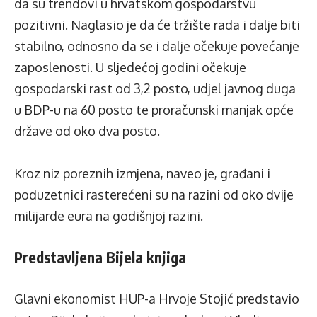
da su trendovi u hrvatskom gospodarstvu
pozitivni. Naglasio je da će tržište rada i dalje biti
stabilno, odnosno da se i dalje očekuje povećanje
zaposlenosti. U sljedećoj godini očekuje
gospodarski rast od 3,2 posto, udjel javnog duga
u BDP-u na 60 posto te proračunski manjak opće
države od oko dva posto.
Kroz niz poreznih izmjena, naveo je, građani i
poduzetnici rasterećeni su na razini od oko dvije
milijarde eura na godišnjoj razini.
Predstavljena Bijela knjiga
Glavni ekonomist HUP-a Hrvoje Stojić predstavio