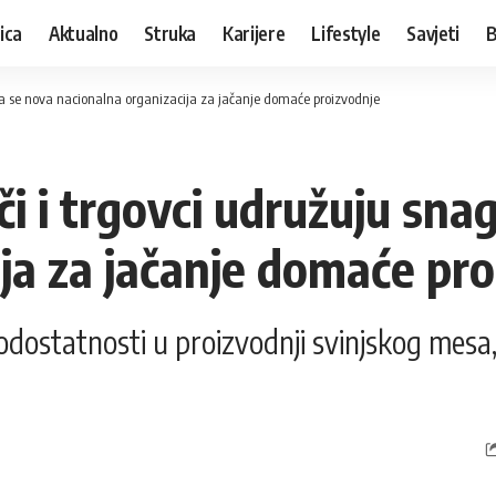
ica
Aktualno
Struka
Karijere
Lifestyle
Savjeti
B
niva se nova nacionalna organizacija za jačanje domaće proizvodnje
či i trgovci udružuju sna
ja za jačanje domaće pr
ostatnosti u proizvodnji svinjskog mesa, a