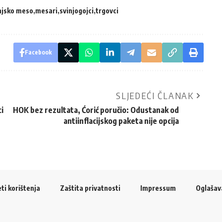
injsko meso
mesari
svinjogojci
trgovci
Facebook
SLJEDEĆI ČLANAK
ci
HOK bez rezultata, Ćorić poručio: Odustanak od
antiinflacijskog paketa nije opcija
ti korištenja
Zaštita privatnosti
Impressum
Oglašav