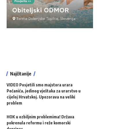
Najčitanije
VIDEO Posjetili smo majstora urara
Pećanića, jedinog vještaka za urarstvo u
cijeloj Hrvatskoj. Upozorava na veliki
problem
HOK u ozbiljnim problemima! Država
pokrenula reformu i reže komorski
doprinos