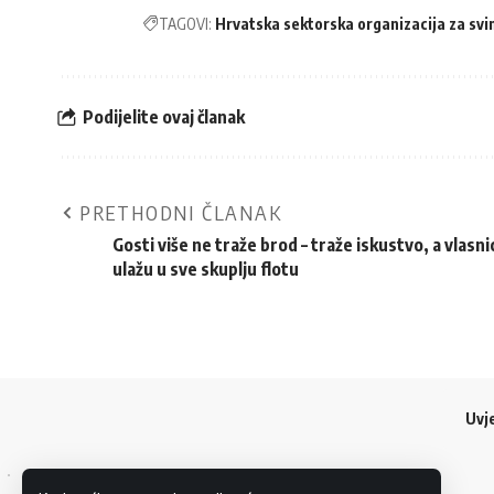
TAGOVI:
Hrvatska sektorska organizacija za sv
Podijelite ovaj članak
PRETHODNI ČLANAK
Gosti više ne traže brod – traže iskustvo, a vlasni
ulažu u sve skuplju flotu
Uvje