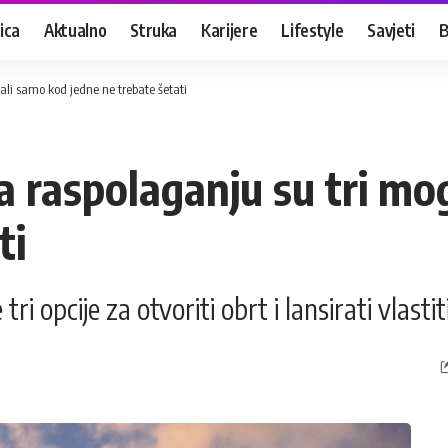
ica
Aktualno
Struka
Karijere
Lifestyle
Savjeti
B
 ali samo kod jedne ne trebate šetati
a raspolaganju su tri mo
ti
tri opcije za otvoriti obrt i lansirati vlasti