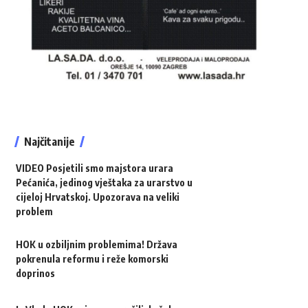
Najčitanije
VIDEO Posjetili smo majstora urara
Pećanića, jedinog vještaka za urarstvo u
cijeloj Hrvatskoj. Upozorava na veliki
problem
HOK u ozbiljnim problemima! Država
pokrenula reformu i reže komorski
doprinos