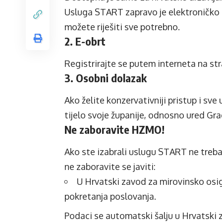
Usluga
START
zapravo je elektroničko
možete riješiti sve potrebno.
2. E-obrt
Registrirajte se putem interneta na st
3. Osobni dolazak
Ako želite konzervativniji pristup i sv
tijelo svoje županije, odnosno ured Gra
Ne zaboravite HZMO!
Ako ste izabrali uslugu
START
ne trebat
ne zaboravite se javiti:
U Hrvatski zavod za mirovinsko osi
pokretanja poslovanja.
Podaci se automatski šalju u Hrvatski