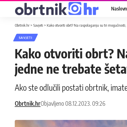
Naslovn
Obrtnik.hr
>
Savjeti
>
Kako otvoriti obrt? Na raspolaganju su tri mogućnosti,
SAVJETI
Kako otvoriti obrt? N
jedne ne trebate šeta
Ako ste odlučili postati obrtnik, imate 
Obrtnik.hr
Objavljeno 08.12.2023. 09:26