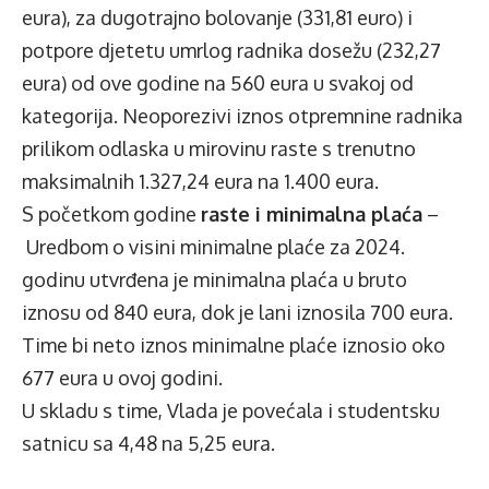
eura), za dugotrajno bolovanje (331,81 euro) i
potpore djetetu umrlog radnika dosežu (232,27
eura) od ove godine na 560 eura u svakoj od
kategorija. Neoporezivi iznos otpremnine radnika
prilikom odlaska u mirovinu raste s trenutno
maksimalnih 1.327,24 eura na 1.400 eura.
S početkom godine
raste i minimalna plaća
–
Uredbom o visini minimalne plaće za 2024.
godinu utvrđena je minimalna plaća u bruto
iznosu od 840 eura, dok je lani iznosila 700 eura.
Time bi neto iznos minimalne plaće iznosio oko
677 eura u ovoj godini.
U skladu s time, Vlada je povećala i studentsku
satnicu sa 4,48 na 5,25 eura.