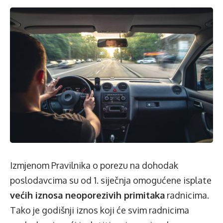
Izmjenom Pravilnika o porezu na dohodak
poslodavcima su od 1. siječnja omogućene isplate
većih iznosa neoporezivih primitaka
radnicima.
Tako je godišnji iznos koji će svim radnicima