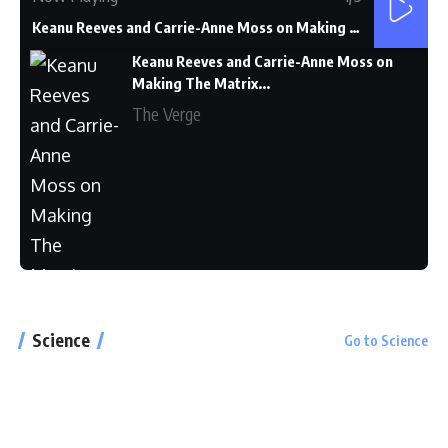
Keanu Reeves and Carrie-Anne Moss on Making The Matrix...
Keanu Reeves and Carrie-Anne Moss on
Making The Matrix...
The Verge
Windows 11 Review: Cool New Features,
Science
Go to Science
Still a Work in Progress
CNET