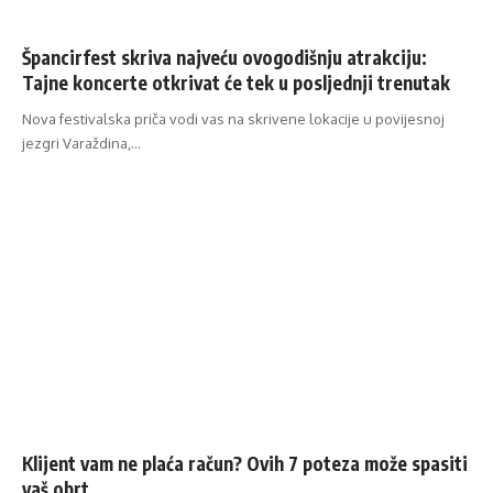
Špancirfest skriva najveću ovogodišnju atrakciju:
Tajne koncerte otkrivat će tek u posljednji trenutak
Nova festivalska priča vodi vas na skrivene lokacije u povijesnoj
jezgri Varaždina,…
Klijent vam ne plaća račun? Ovih 7 poteza može spasiti
vaš obrt