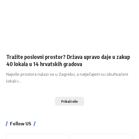
Tražite poslovni prostor? Država upravo daje u zakup
40 lokala u 14 hrvatskih gradova
Najviše prostora nalazi se u Zagrebu, a natječajem su obuhvaćeni
lokali i…
Prikaži više
Follow US