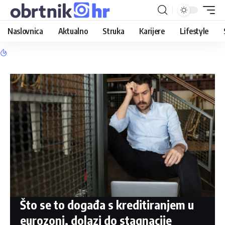
Naslovnica
Aktualno
Struka
Karijere
Lifestyle
Što se to događa s kreditiranjem u
eurozoni, dolazi do stagnacije