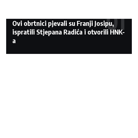
Ovi obrtnici pjevali su Franji Josipu,
ispratili Stjepana Radića i otvorili HNK-
a