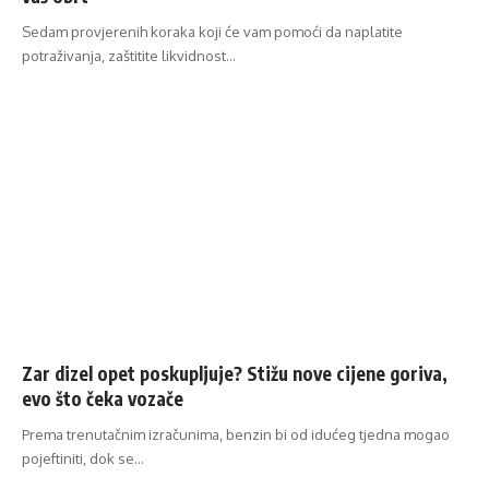
Sedam provjerenih koraka koji će vam pomoći da naplatite
potraživanja, zaštitite likvidnost…
Zar dizel opet poskupljuje? Stižu nove cijene goriva,
evo što čeka vozače
Prema trenutačnim izračunima, benzin bi od idućeg tjedna mogao
pojeftiniti, dok se…