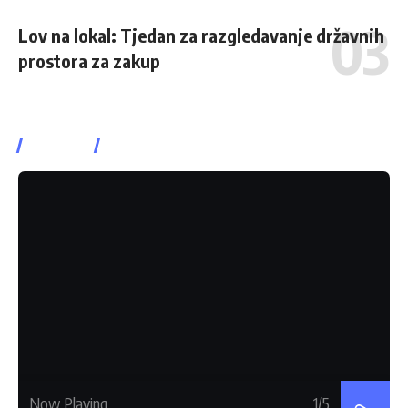
Lov na lokal: Tjedan za razgledavanje državnih
prostora za zakup
Watch It
Now Playing
1
/5