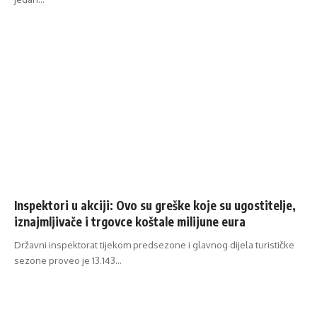
Inspektori u akciji: Ovo su greške koje su ugostitelje,
iznajmljivače i trgovce koštale milijune eura
Državni inspektorat tijekom predsezone i glavnog dijela turističke
sezone proveo je 13.143…