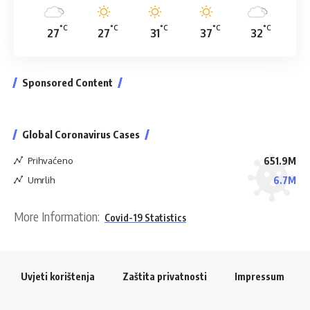
°C
°C
°C
°C
°C
27
27
31
37
32
Sponsored Content
Global Coronavirus Cases
Prihvaćeno
651.9M
Umrlih
6.7M
More Information:
Covid-19 Statistics
Uvjeti korištenja
Zaštita privatnosti
Impressum