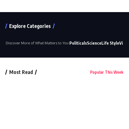
Explore Categories
Politicals
Science
Life Style
Vide
Discover More of What Matters to You:
Most Read
Popular This Week