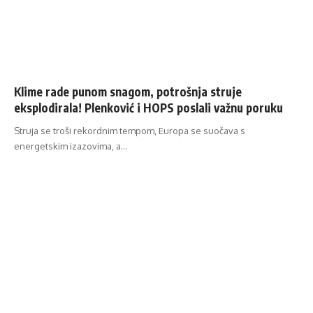
Klime rade punom snagom, potrošnja struje
eksplodirala! Plenković i HOPS poslali važnu poruku
Struja se troši rekordnim tempom, Europa se suočava s
energetskim izazovima, a…