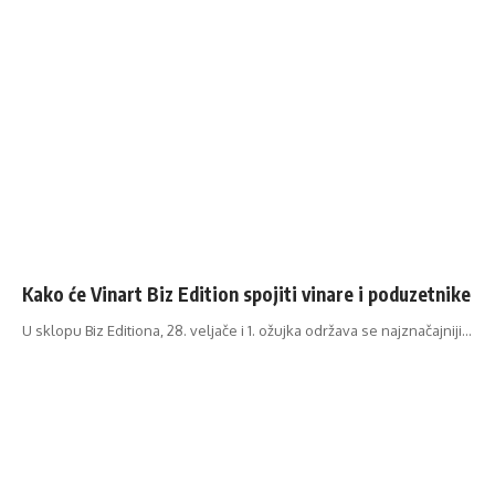
Kako će Vinart Biz Edition spojiti vinare i poduzetnike
U sklopu Biz Editiona, 28. veljače i 1. ožujka održava se najznačajniji…