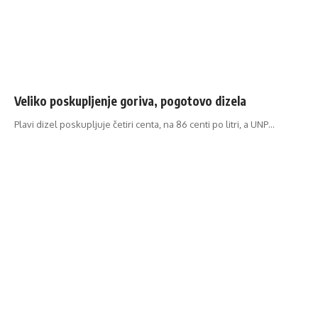
Veliko poskupljenje goriva, pogotovo dizela
Plavi dizel poskupljuje četiri centa, na 86 centi po litri, a UNP…