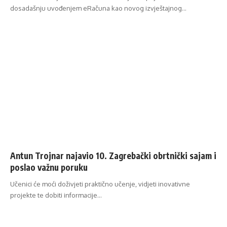
dosadašnju uvođenjem eRačuna kao novog izvještajnog…
Antun Trojnar najavio 10. Zagrebački obrtnički sajam i
poslao važnu poruku
Učenici će moći doživjeti praktično učenje, vidjeti inovativne
projekte te dobiti informacije…