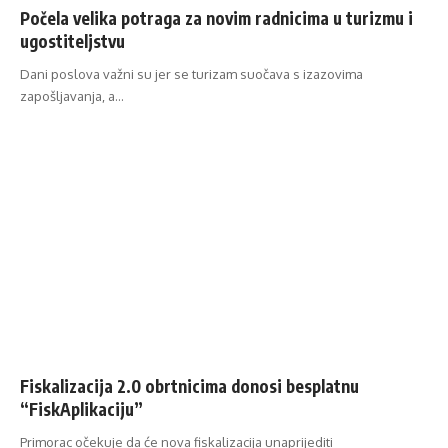
Počela velika potraga za novim radnicima u turizmu i
ugostiteljstvu
Dani poslova važni su jer se turizam suočava s izazovima
zapošljavanja, a…
Fiskalizacija 2.0 obrtnicima donosi besplatnu
“FiskAplikaciju”
Primorac očekuje da će nova fiskalizacija unaprijediti