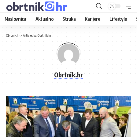
Naslovnica
Aktualno
Struka
Karijere
Lifestyle
Obrtnik.hr
>
Articles by: Obrtnik.hr
Obrtnik.hr