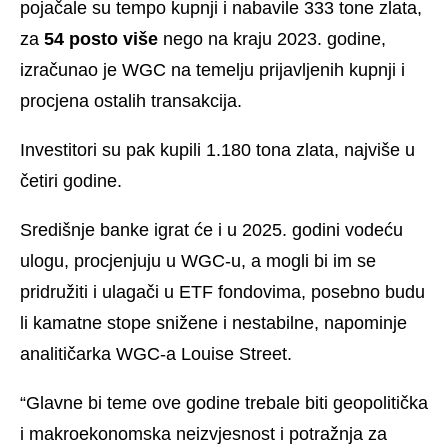
pojačale su tempo kupnji i nabavile 333 tone zlata,
za
54 posto više
nego na kraju 2023. godine,
izračunao je WGC na temelju prijavljenih kupnji i
procjena ostalih transakcija.
Investitori su pak kupili 1.180 tona zlata, najviše u
četiri godine.
Središnje banke igrat će i u 2025. godini vodeću
ulogu, procjenjuju u WGC-u, a mogli bi im se
pridružiti i ulagači u ETF fondovima, posebno budu
li kamatne stope snižene i nestabilne, napominje
analitičarka WGC-a Louise Street.
“Glavne bi teme ove godine trebale biti geopolitička
i makroekonomska neizvjesnost i potražnja za