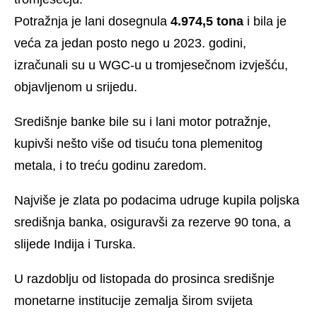
Potražnja je lani dosegnula
4.974,5 tona
i bila je
veća za jedan posto nego u 2023. godini,
izračunali su u WGC-u u tromjesečnom izvješću,
objavljenom u srijedu.
Središnje banke bile su i lani motor potražnje,
kupivši nešto više od tisuću tona plemenitog
metala, i to treću godinu zaredom.
Najviše je zlata po podacima udruge kupila poljska
središnja banka, osiguravši za rezerve 90 tona, a
slijede Indija i Turska.
U razdoblju od listopada do prosinca središnje
monetarne institucije zemalja širom svijeta