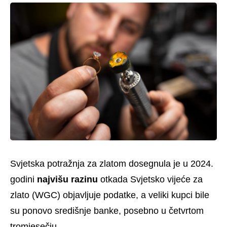
Svjetska potražnja za zlatom dosegnula je u 2024.
godini
najvišu razinu
otkada Svjetsko vijeće za
zlato (WGC) objavljuje podatke, a veliki kupci bile
su ponovo središnje banke, posebno u četvrtom
tromjesečju.