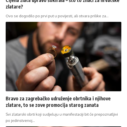
zlatare?
Ovo se dogodilo po prvi put u povijesti, ali otvara prilike za…
Bravo za zagrebačko udruženje obrtnika i njihove
zlatare, to se zove promocija starog zanata
Svi zlatarski obrti koji sudjeluju u manifestaciji bit će prepoznatljivi
po jedinstvenoj…