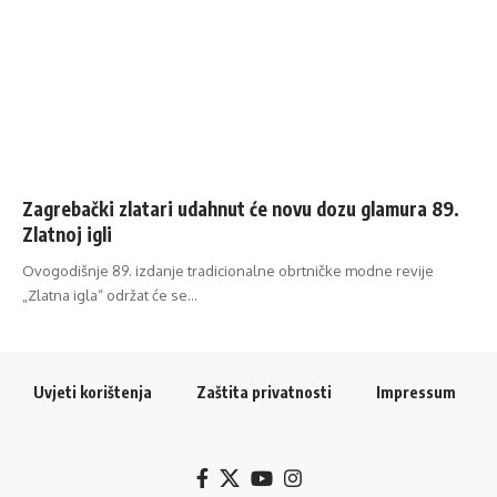
Zagrebački zlatari udahnut će novu dozu glamura 89.
Zlatnoj igli
Ovogodišnje 89. izdanje tradicionalne obrtničke modne revije
„Zlatna igla“ održat će se…
Uvjeti korištenja
Zaštita privatnosti
Impressum