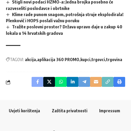
Stigli novi podaci HZMO-a: Jedna brojka posebno će
razveseliti poslodavce i obrtnike
Klime rade punom snagom, potrošnja struje eksplodirala!
Plenković i HOPS poslali važnu poruku
Tražite poslovni prostor? Država upravo daje u zakup 40
lokala u 14 hrvatskih gradova
TAGOVI:
akcija
aplikacija 360 PROMO
kupci
trgovci
trgovina
Uvjeti korištenja
Zaštita privatnosti
Impressum