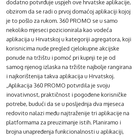
dodatno potvrđuje uspjeh ove hrvatske aplikacije,
obzirom da se radi o prvoj domaćoj aplikaciji kojoj
je to pošlo za rukom. 360 PROMO se u samo
nekoliko mjeseci pozicionirala kao vodeća
aplikacija u Hrvatskoj u kategoriji agregatora, koji
korisnicima nude pregled cjelokupne akcijske
ponude na tržištu i pomoć pri kupnji te je od
samog njenog izlaska na tržište najbolje rangirana
i najkorištenija takva aplikacija u Hrvatskoj.
„Aplikacija 360 PROMO potvrdila je svoju
inovativnost, praktičnost i pogođene korisničke
potrebe, budući da se u posljednja dva mjeseca
redovito nalazi među najtraženije tri aplikacije na
platformama za preuzimanje istih. Planiramo i
brojna unapređenja funkcionalnosti u aplikaciji,