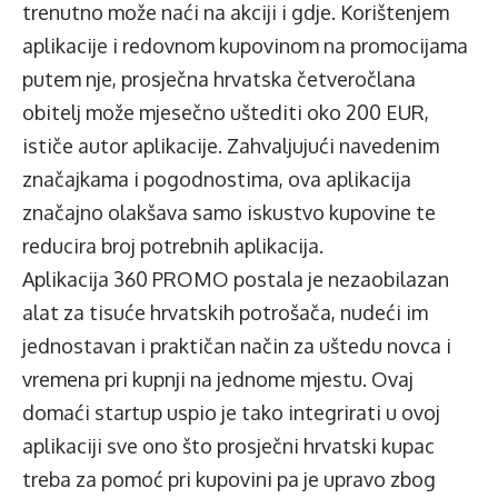
trenutno može naći na akciji i gdje. Korištenjem
aplikacije i redovnom kupovinom na promocijama
putem nje, prosječna hrvatska četveročlana
obitelj može mjesečno uštediti oko 200 EUR,
ističe autor aplikacije. Zahvaljujući navedenim
značajkama i pogodnostima, ova aplikacija
značajno olakšava samo iskustvo kupovine te
reducira broj potrebnih aplikacija.
Aplikacija 360 PROMO postala je nezaobilazan
alat za tisuće hrvatskih potrošača, nudeći im
jednostavan i praktičan način za uštedu novca i
vremena pri kupnji na jednome mjestu. Ovaj
domaći startup uspio je tako integrirati u ovoj
aplikaciji sve ono što prosječni hrvatski kupac
treba za pomoć pri kupovini pa je upravo zbog