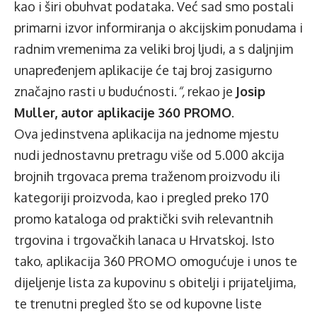
kao i širi obuhvat podataka. Već sad smo postali
primarni izvor informiranja o akcijskim ponudama i
radnim vremenima za veliki broj ljudi, a s daljnjim
unapređenjem aplikacije će taj broj zasigurno
značajno rasti u budućnosti.
“,
rekao je
Josip
Muller, autor aplikacije 360 PROMO
.
Ova jedinstvena aplikacija na jednome mjestu
nudi jednostavnu pretragu više od 5.000 akcija
brojnih trgovaca prema traženom proizvodu ili
kategoriji proizvoda, kao i pregled preko 170
promo kataloga od praktički svih relevantnih
trgovina i trgovačkih lanaca u Hrvatskoj. Isto
tako, aplikacija 360 PROMO omogućuje i unos te
dijeljenje lista za kupovinu s obitelji i prijateljima,
te trenutni pregled što se od kupovne liste