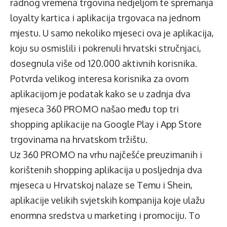
radnog vremena trgovina nedjeljom te spremanja
loyalty kartica i aplikacija trgovaca na jednom
mjestu. U samo nekoliko mjeseci ova je aplikacija,
koju su osmislili i pokrenuli hrvatski stručnjaci,
dosegnula više od 120.000 aktivnih korisnika.
Potvrda velikog interesa korisnika za ovom
aplikacijom je podatak kako se u zadnja dva
mjeseca 360 PROMO našao među top tri
shopping aplikacije na Google Play i App Store
trgovinama na hrvatskom tržištu.
Uz 360 PROMO na vrhu najčešće preuzimanih i
korištenih shopping aplikacija u posljednja dva
mjeseca u Hrvatskoj nalaze se Temu i Shein,
aplikacije velikih svjetskih kompanija koje ulažu
enormna sredstva u marketing i promociju. To