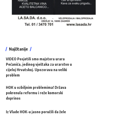
Najčitanije
VIDEO Posjetili smo majstora urara
Pećanića, jedinog vještaka za urarstvo u
cijeloj Hrvatskoj. Upozorava na veliki
problem
HOK u ozbiljnim problemima! Država
pokrenula reformu i reže komorski
doprinos
Iz Vlade HOK-u jasno poručili da žele