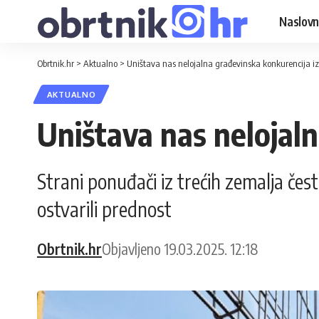
Naslovn
Obrtnik.hr
>
Aktualno
>
Uništava nas nelojalna građevinska konkurencija iz
AKTUALNO
Uništava nas nelojaln
Strani ponuđači iz trećih zemalja čes
ostvarili prednost
Obrtnik.hr
Objavljeno 19.03.2025. 12:18