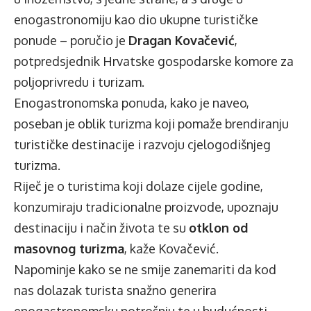
enogastronomiju kao dio ukupne turističke
ponude – poručio je
Dragan Kovačević
,
potpredsjednik Hrvatske gospodarske komore za
poljoprivredu i turizam.
Enogastronomska ponuda, kako je naveo,
poseban je oblik turizma koji pomaže brendiranju
turističke destinacije i razvoju cjelogodišnjeg
turizma.
Riječ je o turistima koji dolaze cijele godine,
konzumiraju tradicionalne proizvode, upoznaju
destinaciju i način života te su
otklon od
masovnog turizma
, kaže Kovačević.
Napominje kako se ne smije zanemariti da kod
nas dolazak turista snažno generira