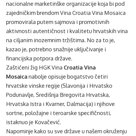
nacionalne marketinške organizacije koja bi pod
zajedničkim brendom Vina Croatia Vina Mosaica
promovirala putem sajmova i promotivnih
aktivnosti autentičnost i kvalitetu hrvatskih vina
na ciljanim inozemnim tržištima. No za to je,
kazao je, potrebno snažnije uključivanje i
financijska potpora države.
Zaštićeni žig HGK Vina
Croatia Vina
Mosaica
nabolje opisuje bogatstvo četiri
hrvatske vinske regije (Slavonija i Hrvatsko
Podunavlje, Središnja Bregovita Hrvatska,
Hrvatska Istra i Kvarner, Dalmacija) i njihove
sortne, položajne i teroarske specifičnosti,
istaknuo je Kovačević.
Napominje kako su sve države u našem okruženju