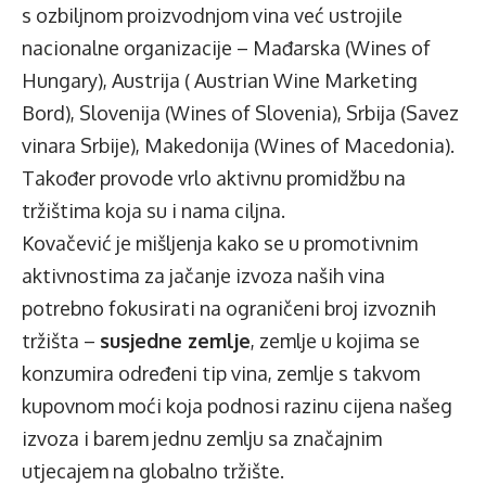
s ozbiljnom proizvodnjom vina već ustrojile
nacionalne organizacije – Mađarska (Wines of
Hungary), Austrija ( Austrian Wine Marketing
Bord), Slovenija (Wines of Slovenia), Srbija (Savez
vinara Srbije), Makedonija (Wines of Macedonia).
Također provode vrlo aktivnu promidžbu na
tržištima koja su i nama ciljna.
Kovačević je mišljenja kako se u promotivnim
aktivnostima za jačanje izvoza naših vina
potrebno fokusirati na ograničeni broj izvoznih
tržišta –
susjedne zemlje
, zemlje u kojima se
konzumira određeni tip vina, zemlje s takvom
kupovnom moći koja podnosi razinu cijena našeg
izvoza i barem jednu zemlju sa značajnim
utjecajem na globalno tržište.