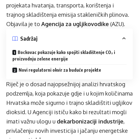
projekata hvatanja, transporta, korištenja i
trajnog skladištenja emisija stakleničkih plinova.
Objavila je to
Agencija za ugljikovodike
(AZU).
Sadržaj
Bockovac pokazuje kako spojiti skladištenje CO₂ i
proizvodnju zelene energije
Novi regulatorni okvir za buduće projekte
Riječ je o dosad najopsežnijoj analizi hrvatskog
podzemlja, koja pokazuje gdje i u kojim količinama
Hrvatska može sigurno i trajno skladištiti ugljikov
dioksid. U Agenciji ističu kako bi rezultati mogli
imati važnu ulogu u
dekarbonizaciji industrije
,
privlačenju novih investicija i jačanju energetske