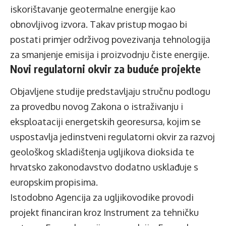
iskorištavanje geotermalne energije kao
obnovljivog izvora. Takav pristup mogao bi
postati primjer održivog povezivanja tehnologija
za smanjenje emisija i proizvodnju čiste energije.
Novi regulatorni okvir za buduće projekte
Objavljene studije predstavljaju stručnu podlogu
za provedbu novog Zakona o istraživanju i
eksploataciji energetskih georesursa, kojim se
uspostavlja jedinstveni regulatorni okvir za razvoj
geološkog skladištenja ugljikova dioksida te
hrvatsko zakonodavstvo dodatno usklađuje s
europskim propisima.
Istodobno Agencija za ugljikovodike provodi
projekt financiran kroz Instrument za tehničku