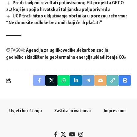
Predstavljeni rezultati jedinstvenog EU projekta GECO
2.2 koji je spojio hrvatsku i talijansku poljoprivredu
UGP traži hitno uključivanje obrtnika u poreznu reformu:
“Ne donosite odluke bez onih koji će ih plaćati”
TAGOVI:
Agencija za ugljikovodike
dekarbonizacija
geološko skladištenje
geotermalna energija
skladištenje CO₂
Uvjeti korištenja
Zaštita privatnosti
Impressum