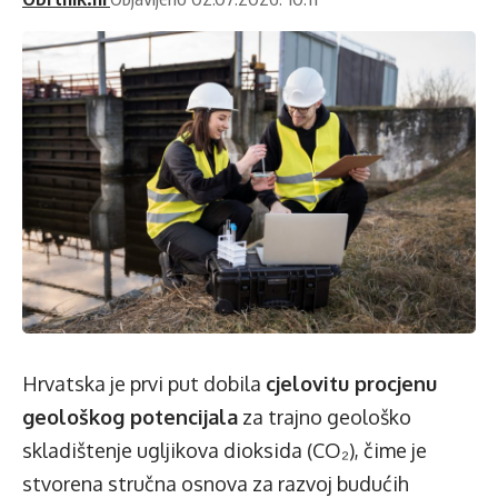
Hrvatska je prvi put dobila
cjelovitu procjenu
geološkog potencijala
za trajno geološko
skladištenje ugljikova dioksida (CO₂), čime je
stvorena stručna osnova za razvoj budućih