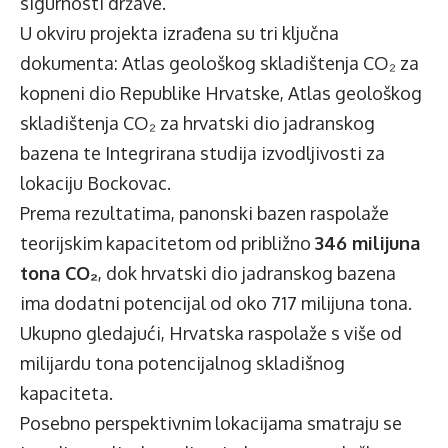
sigurnosti države.
U okviru projekta izrađena su tri ključna
dokumenta: Atlas geološkog skladištenja CO₂ za
kopneni dio Republike Hrvatske, Atlas geološkog
skladištenja CO₂ za hrvatski dio jadranskog
bazena te Integrirana studija izvodljivosti za
lokaciju Bockovac.
Prema rezultatima, panonski bazen raspolaže
teorijskim kapacitetom od približno
346 milijuna
tona CO₂
, dok hrvatski dio jadranskog bazena
ima dodatni potencijal od oko 717 milijuna tona.
Ukupno gledajući, Hrvatska raspolaže s više od
milijardu tona potencijalnog skladišnog
kapaciteta.
Posebno perspektivnim lokacijama smatraju se